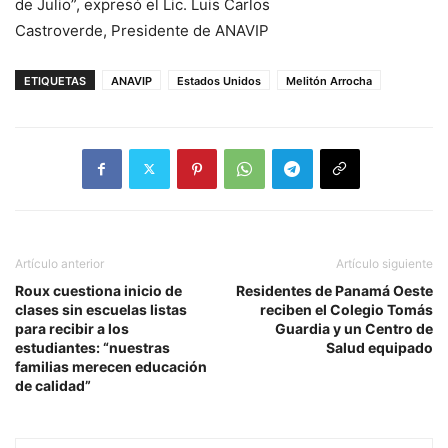
de Julio”, expresó el Lic. Luis Carlos
Castroverde, Presidente de ANAVIP
ETIQUETAS
ANAVIP
Estados Unidos
Melitón Arrocha
Artículo anterior
Artículo siguiente
Roux cuestiona inicio de
Residentes de Panamá Oeste
clases sin escuelas listas
reciben el Colegio Tomás
para recibir a los
Guardia y un Centro de
estudiantes: “nuestras
Salud equipado
familias merecen educación
de calidad”