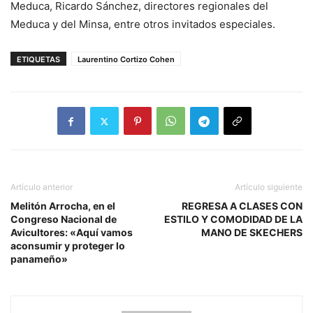
Meduca, Ricardo Sánchez, directores regionales del
Meduca y del Minsa, entre otros invitados especiales.
ETIQUETAS
Laurentino Cortizo Cohen
Artículo anterior
Artículo siguiente
Melitón Arrocha, en el
REGRESA A CLASES CON
Congreso Nacional de
ESTILO Y COMODIDAD DE LA
Avicultores: «Aquí vamos
MANO DE SKECHERS
aconsumir y proteger lo
panameño»