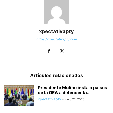
xpectativapty
https://xpectativapty.com
Artículos relacionados
Presidente Mulino insta a países
de la OEA a defender la...
xpectativapty
-
junio 22, 2026