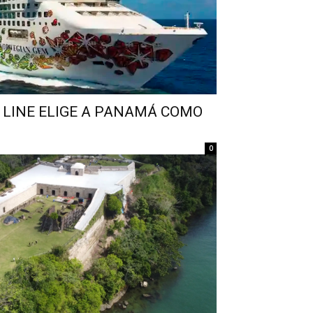
 LINE ELIGE A PANAMÁ COMO
0