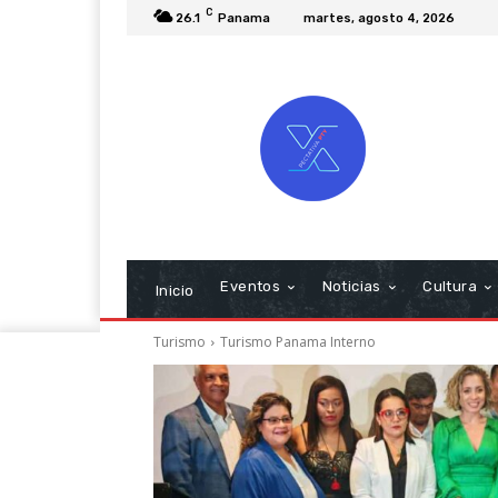
C
26.1
Panama
martes, agosto 4, 2026
Eventos
Noticias
Cultura
Inicio
Turismo
Turismo Panama Interno