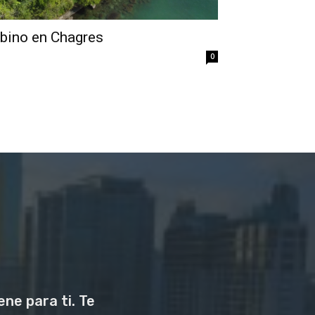
mbino en Chagres
0
ne para ti. Te