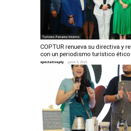
Turismo Panama Interno
COPTUR renueva su directiva y 
con un periodismo turístico ético
xpectativapty
-
junio 5, 2025