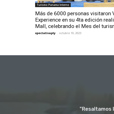
Turismo Panama Interno
Más de 6000 personas visitaron 
Experience en su 4ta edición real
Mall, celebrando el Mes del turi
xpectativapty
-
octubre 10, 2023
"Resaltamos l