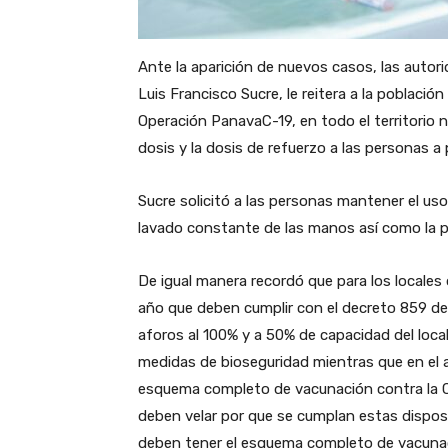
Ante la aparición de nuevos casos, las autori
Luis Francisco Sucre, le reitera a la poblaci
Operación PanavaC-19, en todo el territorio 
dosis y la dosis de refuerzo a las personas a 
Sucre solicitó a las personas mantener el uso 
lavado constante de las manos así como la pan
De igual manera recordó que para los locales
año que deben cumplir con el decreto 859 del
aforos al 100% y a 50% de capacidad del loca
medidas de bioseguridad mientras que en el 
esquema completo de vacunación contra la Co
deben velar por que se cumplan estas dispos
deben tener el esquema completo de vacunació