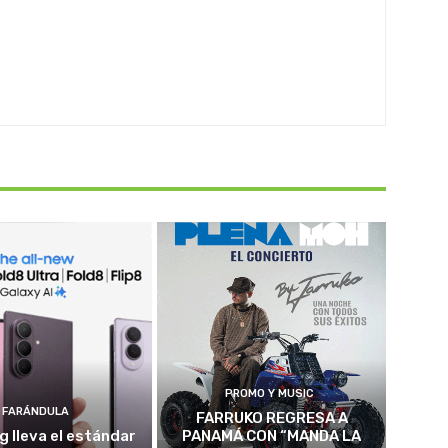
PROMO Y MUSIC
FARÁNDULA
FARRUKO REGRESA A
 lleva el estándar
PANAMÁ CON “MANDA LA