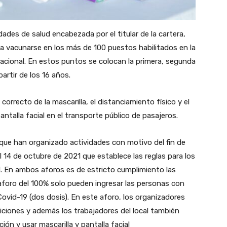
dades de salud encabezada por el titular de la cartera,
ón a vacunarse en los más de 100 puestos habilitados en la
nacional. En estos puntos se colocan la primera, segunda
partir de los 16 años.
correcto de la mascarilla, el distanciamiento físico y el
talla facial en el transporte público de pasajeros.
 que han organizado actividades con motivo del fin de
 14 de octubre de 2021 que establece las reglas para los
l. En ambos aforos es de estricto cumplimiento las
aforo del 100% solo pueden ingresar las personas con
vid-19 (dos dosis). En este aforo, los organizadores
iciones y además los trabajadores del local también
n y usar mascarilla y pantalla facial