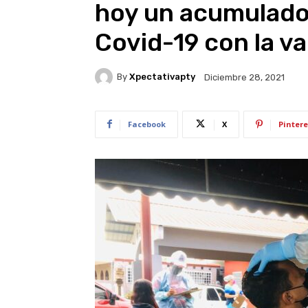
hoy un acumulado
Covid-19 con la v
By
Xpectativapty
Diciembre 28, 2021
Facebook
X
Pintere