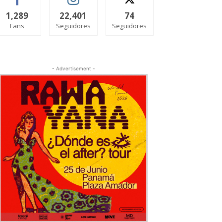
1,289
22,401
74
Fans
Seguidores
Seguidores
- Advertisement -