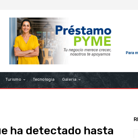
Turismo
Tecnologia
Galeria
R
ue ha detectado hasta