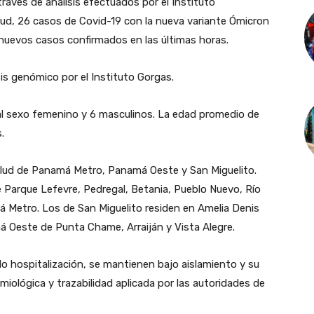
ravés de análisis efectuados por el Instituto
ud, 26 casos de Covid-19 con la nueva variante Ómicron
on nuevos casos confirmados en las últimas horas.
s genómico por el Instituto Gorgas.
al sexo femenino y 6 masculinos. La edad promedio de
.
alud de Panamá Metro, Panamá Oeste y San Miguelito.
 Parque Lefevre, Pedregal, Betania, Pueblo Nuevo, Río
á Metro. Los de San Miguelito residen en Amelia Denis
á Oeste de Punta Chame, Arraiján y Vista Alegre.
o hospitalización, se mantienen bajo aislamiento y su
emiológica y trazabilidad aplicada por las autoridades de