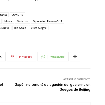
tania
COVID-19
Minsa
Ómicron
Operación PanavaC-19
o Nuevo
Río Abajo
Vista Alegre
X
Pinterest
WhatsApp
ARTÍCULO SIGUIENTE
el
Japón no tendrá delegación del gobierno en
Juegos de Beijing