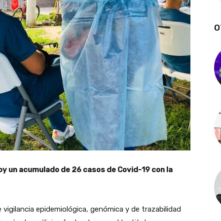
O
oy un acumulado de 26 casos de Covid-19 con la
e vigilancia epidemiológica, genómica y de trazabilidad