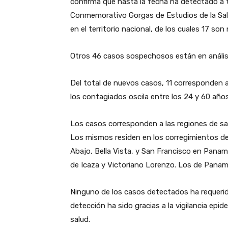
confirma que hasta la fecha ha detectado a t
Conmemorativo Gorgas de Estudios de la Sal
en el territorio nacional, de los cuales 17 s
Otros 46 casos sospechosos están en análisi
Del total de nuevos casos, 11 corresponden 
los contagiados oscila entre los 24 y 60 años
Los casos corresponden a las regiones de s
Los mismos residen en los corregimientos de
Abajo, Bella Vista, y San Francisco en Panam
de Icaza y Victoriano Lorenzo. Los de Panam
Ninguno de los casos detectados ha requerid
detección ha sido gracias a la vigilancia epid
salud.