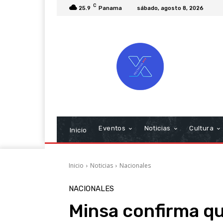
C
25.9
Panama
sábado, agosto 8, 2026
Eventos
Noticias
Cultura
Inicio
Inicio
Noticias
Nacionales
NACIONALES
Minsa confirma q