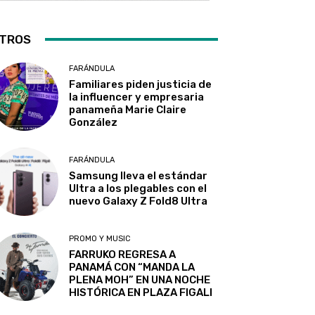
TROS
FARÁNDULA
Familiares piden justicia de
la influencer y empresaria
panameña Marie Claire
González
FARÁNDULA
Samsung lleva el estándar
Ultra a los plegables con el
nuevo Galaxy Z Fold8 Ultra
PROMO Y MUSIC
FARRUKO REGRESA A
PANAMÁ CON “MANDA LA
PLENA MOH” EN UNA NOCHE
HISTÓRICA EN PLAZA FIGALI