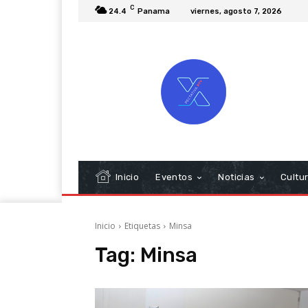
C
24.4
Panama
viernes, agosto 7, 2026
Inicio
Eventos
Noticias
Cultu
Inicio
Etiquetas
Minsa
Tag:
Minsa