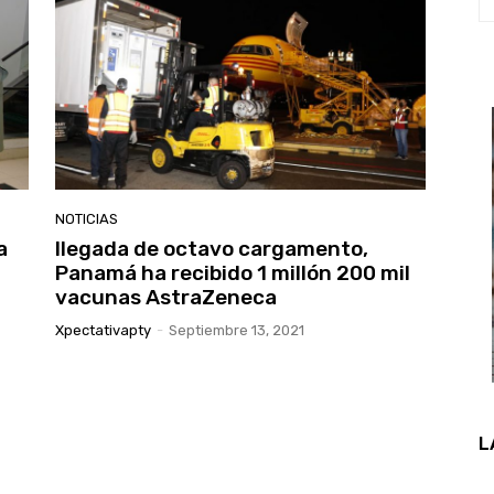
NOTICIAS
a
llegada de octavo cargamento,
Panamá ha recibido 1 millón 200 mil
vacunas AstraZeneca
Xpectativapty
-
Septiembre 13, 2021
L