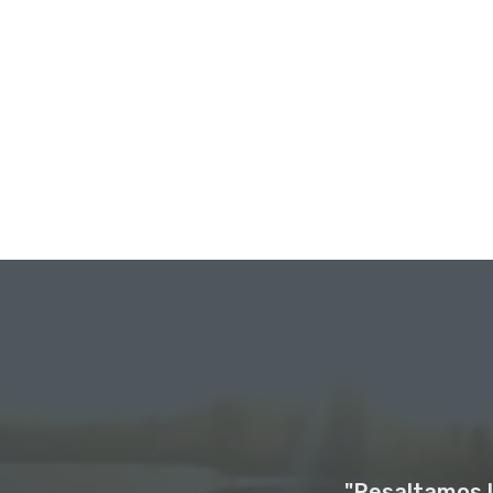
"Resaltamos l