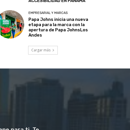
ACCESIBILIDAD EN PANAMÁ
EMPRESARIAL Y MARCAS
Papa Johns inicia una nueva
etapa para la marca con la
apertura de Papa JohnsLos
Andes
Cargar más
ne para ti. Te