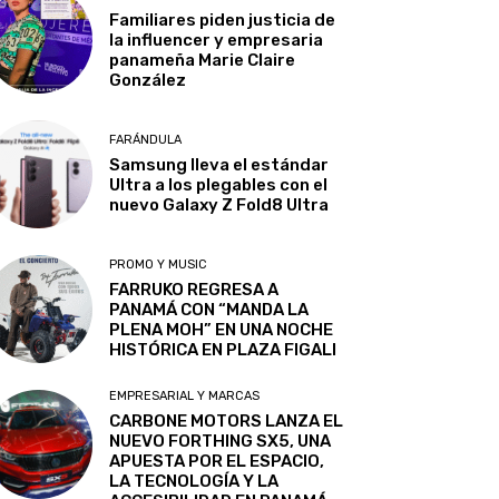
Familiares piden justicia de
la influencer y empresaria
panameña Marie Claire
González
FARÁNDULA
Samsung lleva el estándar
Ultra a los plegables con el
nuevo Galaxy Z Fold8 Ultra
PROMO Y MUSIC
FARRUKO REGRESA A
PANAMÁ CON “MANDA LA
PLENA MOH” EN UNA NOCHE
HISTÓRICA EN PLAZA FIGALI
EMPRESARIAL Y MARCAS
CARBONE MOTORS LANZA EL
NUEVO FORTHING SX5, UNA
APUESTA POR EL ESPACIO,
LA TECNOLOGÍA Y LA