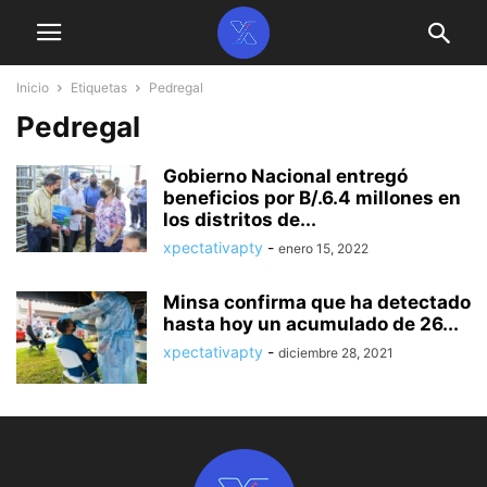
Inicio
Etiquetas
Pedregal
Pedregal
Gobierno Nacional entregó
beneficios por B/.6.4 millones en
los distritos de...
xpectativapty
-
enero 15, 2022
Minsa confirma que ha detectado
hasta hoy un acumulado de 26...
xpectativapty
-
diciembre 28, 2021