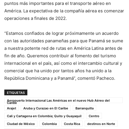
puntos más importantes para el transporte aéreo en
América. La expectativa de la compañía aérea es comenzar
operaciones a finales de 2022.
“Estamos confiados de lograr próximamente un acuerdo
con las autoridades panameñas para que Panamá se sume
a nuestra potente red de rutas en América Latina antes de
fin de año. Queremos contribuir al fomento del turismo
internacional en el país, así como el intercambio cultural y
comercial que ha unido por tantos años ha unido a la
República Dominicana y a Panamá”, comentó Pacheco.
ETIQUETAS
Aeropuerto Internacional Las Américas en el nuevo Hub Aéreo del
Caribe
Arajet
Aruba y Curazao en El Caribe
Barranquilla
Cali y Cartagena en Colombia; Quito y Guayaquil
Centro
Ciudad de México
Colombia
Costa Rica
destinos en Norte