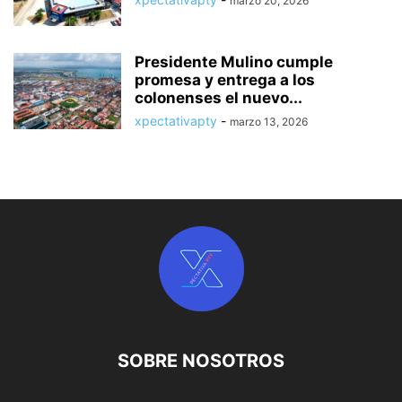
marzo 20, 2026
Presidente Mulino cumple
promesa y entrega a los
colonenses el nuevo...
xpectativapty
-
marzo 13, 2026
SOBRE NOSOTROS