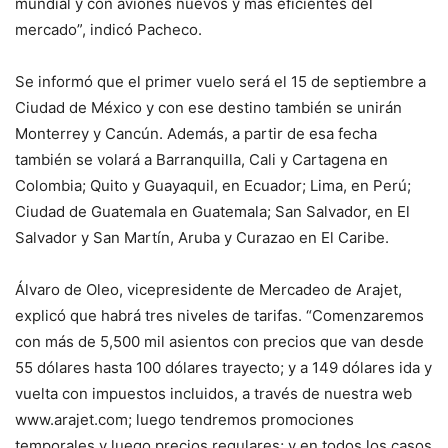
mundial y con aviones nuevos y más eficientes del
mercado”, indicó Pacheco.
Se informó que el primer vuelo será el 15 de septiembre a
Ciudad de México y con ese destino también se unirán
Monterrey y Cancún. Además, a partir de esa fecha
también se volará a Barranquilla, Cali y Cartagena en
Colombia; Quito y Guayaquil, en Ecuador; Lima, en Perú;
Ciudad de Guatemala en Guatemala; San Salvador, en El
Salvador y San Martín, Aruba y Curazao en El Caribe.
Álvaro de Oleo, vicepresidente de Mercadeo de Arajet,
explicó que habrá tres niveles de tarifas. “Comenzaremos
con más de 5,500 mil asientos con precios que van desde
55 dólares hasta 100 dólares trayecto; y a 149 dólares ida y
vuelta con impuestos incluidos, a través de nuestra web
www.arajet.com; luego tendremos promociones
temporales y luego precios regulares; y en todos los casos