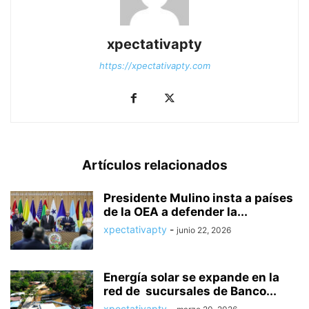
xpectativapty
https://xpectativapty.com
Artículos relacionados
Presidente Mulino insta a países
de la OEA a defender la...
xpectativapty
-
junio 22, 2026
Energía solar se expande en la
red de sucursales de Banco...
xpectativapty
-