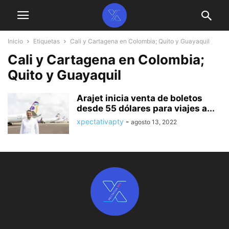
Inicio
Etiquetas
Cali y Cartagena en Colombia; Quito y Guayaquil
Cali y Cartagena en Colombia;
Quito y Guayaquil
Arajet inicia venta de boletos
desde 55 dólares para viajes a...
xpectativapty
-
agosto 13, 2022