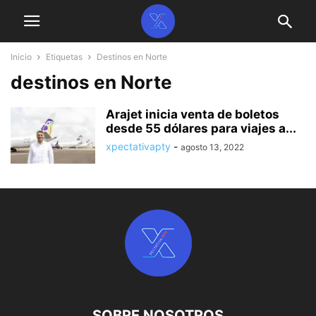
Inicio
Etiquetas
Destinos en Norte
destinos en Norte
Arajet inicia venta de boletos
desde 55 dólares para viajes a...
xpectativapty
-
agosto 13, 2022
SOBRE NOSOTROS