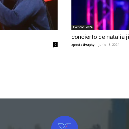
Eventos 2024
concierto de natalia
xpectativapty
-
junio 13, 2024
0