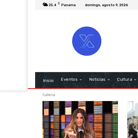
C
25.4
Panama
domingo, agosto 9, 2026
Eventos
Noticias
Cultura
Inicio
Galeria