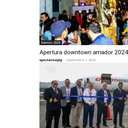
Eventos 2024
Apertura downtown amador 202
xpectativapty
-
septiembre 1, 2024