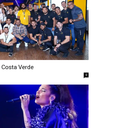
– Costa Verde
0