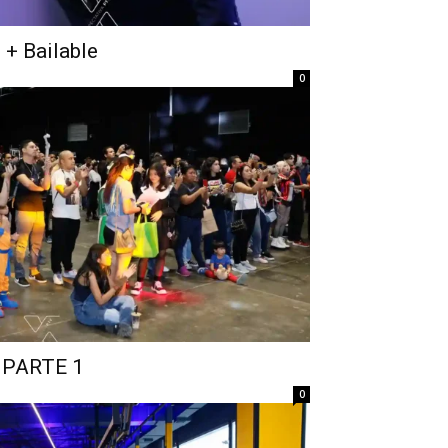
 + Bailable
0
PARTE 1
0