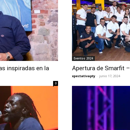
Eventos 2024
s inspiradas en la
Apertura de Smarfit 
xpectativapty
-
junio 17, 2024
0