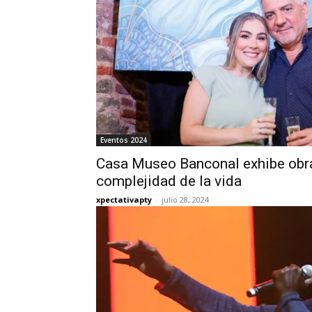
Eventos 2024
Casa Museo Banconal exhibe obra
complejidad de la vida
xpectativapty
-
julio 28, 2024