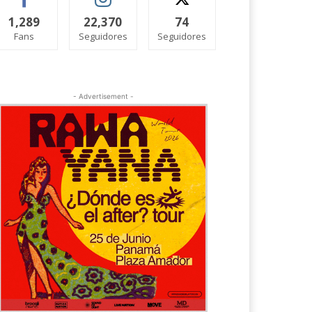
1,289
22,370
74
Fans
Seguidores
Seguidores
- Advertisement -