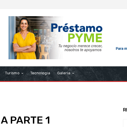
Turismo
Tecnologia
Galeria
R
 PARTE 1