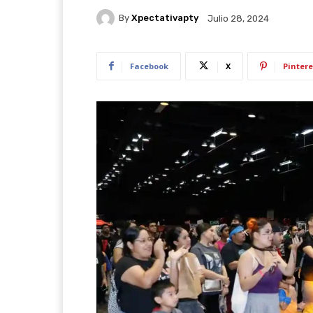
By
Xpectativapty
Julio 28, 2024
Facebook
X
Pintere