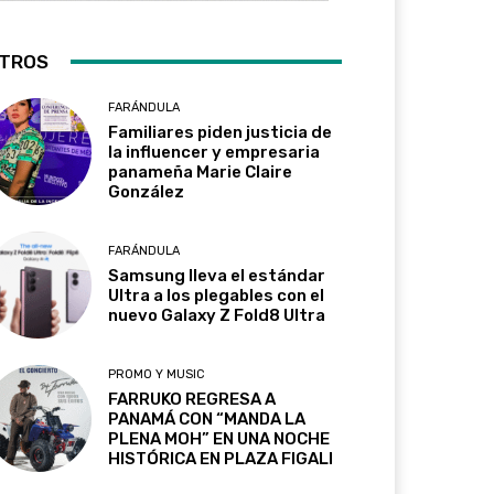
TROS
FARÁNDULA
Familiares piden justicia de
la influencer y empresaria
panameña Marie Claire
González
FARÁNDULA
Samsung lleva el estándar
Ultra a los plegables con el
nuevo Galaxy Z Fold8 Ultra
PROMO Y MUSIC
FARRUKO REGRESA A
PANAMÁ CON “MANDA LA
PLENA MOH” EN UNA NOCHE
HISTÓRICA EN PLAZA FIGALI