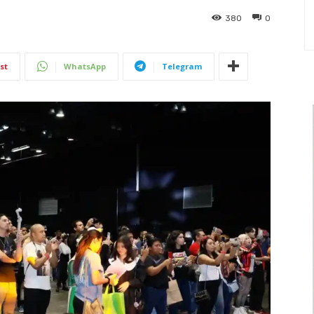
380
0
st
WhatsApp
Telegram