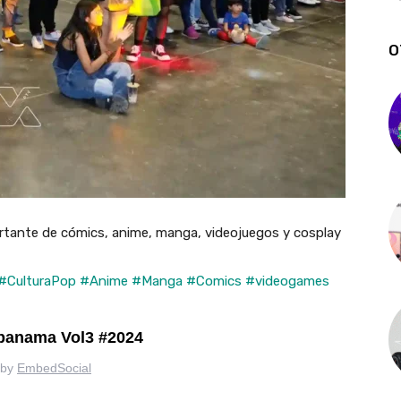
O
rtante de cómics, anime, manga, videojuegos y cosplay
#CulturaPop
#Anime
#Manga
#Comics
#videogames