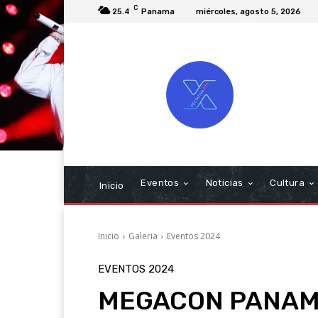
C
25.4
Panama
miércoles, agosto 5, 2026
Eventos
Noticias
Cultura
Inicio
Inicio
Galeria
Eventos 2024
EVENTOS 2024
MEGACON PANAMA