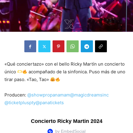
«Qué conciertazo» con el bello Ricky Martín un concierto
único
acompañado de la sinfonica. Puso más de uno
tirar paso. «Tao, Tao»
Producen:
@showpropanamam
@magicdreamsinc
@ticketpluspty
@panatickets