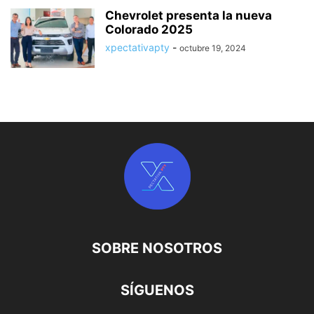
Chevrolet presenta la nueva
Colorado 2025
xpectativapty
-
octubre 19, 2024
SOBRE NOSOTROS
SÍGUENOS