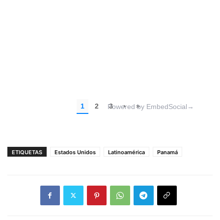
ETIQUETAS
Estados Unidos
Latinoamérica
Panamá