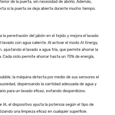
terior de la puerta, sin necesidad de abrirlo. Además,
ta si la puerta se deja abierta durante mucho tiempo.
 la penetración del jabón en el tejido y mejora el lavado
l lavado con agua caliente. Al activar el modo AI Energy,
 ajustando el lavado a agua fría, que permite ahorrar la
a. Cada ciclo permite ahorrar hasta un 70% de energía,
ubble, la máquina detecta por medio de sus sensores el
 de suciedad, dispensando la cantidad adecuada de agua y
rio para un lavado eficaz, evitando desperdicios.
IA, el dispositivo ajusta la potencia según el tipo de
izando una limpieza eficaz en cualquier superficie.