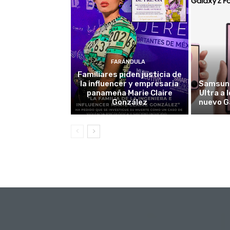
FARÁNDULA
Familiares piden justicia de
la influencer y empresaria
Samsung
panameña Marie Claire
Ultra a 
González
nuevo G