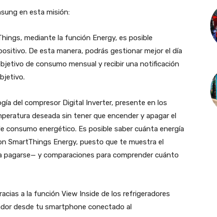
sung en esta misión:
hings, mediante la función Energy, es posible
positivo. De esta manera, podrás gestionar mejor el día
bjetivo de consumo mensual y recibir una notificación
bjetivo.
gía del compresor Digital Inverter, presente en los
eratura deseada sin tener que encender y apagar el
 de consumo energético. Es posible saber cuánta energía
on SmartThings Energy, puesto que te muestra el
 pagarse— y comparaciones para comprender cuánto
acias a la función View Inside de los refrigeradores
gerador desde tu smartphone conectado al