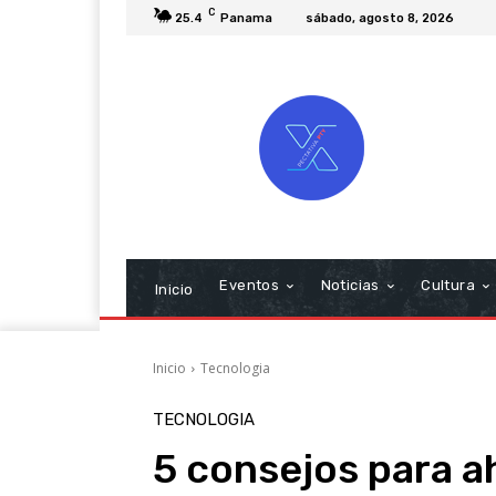
C
25.4
Panama
sábado, agosto 8, 2026
Eventos
Noticias
Cultura
Inicio
Inicio
Tecnologia
TECNOLOGIA
5 consejos para a