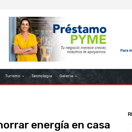
Turismo
Tecnologia
Galeria
R
horrar energía en casa