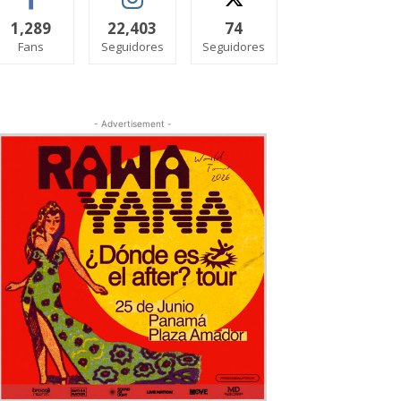
1,289
22,403
74
Fans
Seguidores
Seguidores
- Advertisement -