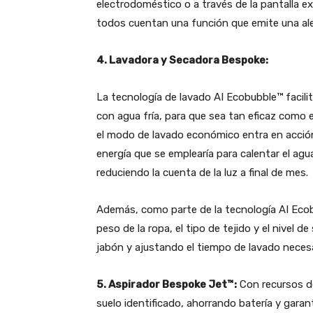
electrodoméstico o a través de la pantalla ex
todos cuentan una función que emite una aler
4.
Lavadora y Secadora Bespoke:
La tecnología de lavado AI Ecobubble™ facilita
con agua fría, para que sea tan eficaz como e
el modo de lavado económico entra en acción,
energía que se emplearía para calentar el agu
reduciendo la cuenta de la luz a final de mes.
Además, como parte de la tecnología AI Ecob
peso de la ropa, el tipo de tejido y el nivel
jabón y ajustando el tiempo de lavado necesa
5.
Aspirador Bespoke Jet™:
Con recursos de 
suelo identificado, ahorrando batería y garant