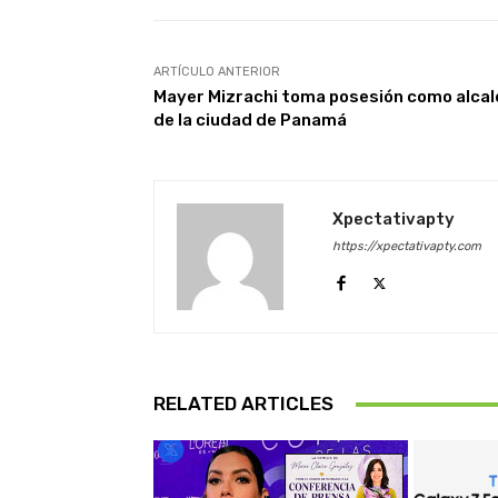
ARTÍCULO ANTERIOR
Mayer Mizrachi toma posesión como alca
de la ciudad de Panamá
Xpectativapty
https://xpectativapty.com
RELATED ARTICLES