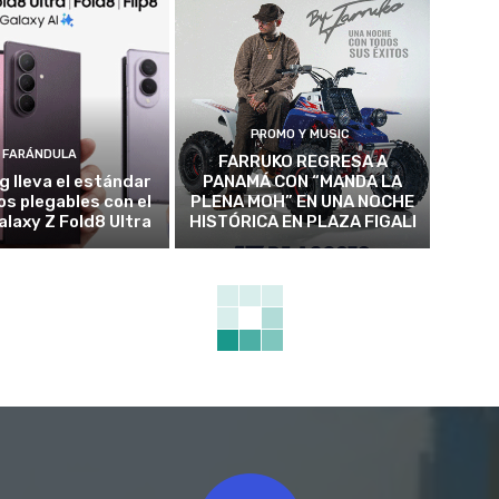
PROMO Y MUSIC
FARÁNDULA
FARRUKO REGRESA A
 lleva el estándar
PANAMÁ CON “MANDA LA
los plegables con el
PLENA MOH” EN UNA NOCHE
alaxy Z Fold8 Ultra
HISTÓRICA EN PLAZA FIGALI