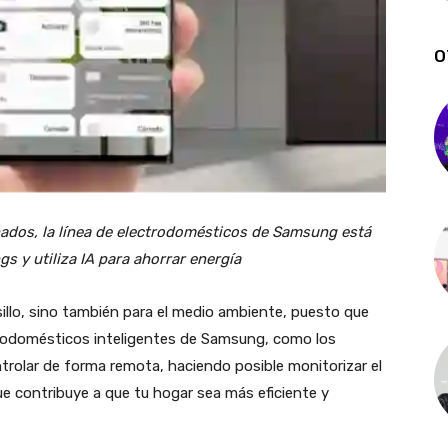
O
nados, la línea de electrodomésticos de Samsung está
s y utiliza IA para ahorrar energía
sillo, sino también para el medio ambiente, puesto que
trodomésticos inteligentes de Samsung, como los
olar de forma remota, haciendo posible monitorizar el
e contribuye a que tu hogar sea más eficiente y