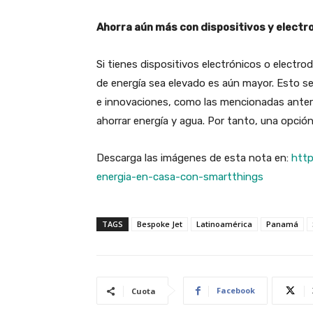
Ahorra aún más con dispositivos y elect
Si tienes dispositivos electrónicos o electr
de energía sea elevado es aún mayor. Esto s
e innovaciones, como las mencionadas ante
ahorrar energía y agua. Por tanto, una opció
Descarga las imágenes de esta nota en:
http
energia-en-casa-con-smartthings
TAGS
Bespoke Jet
Latinoamérica
Panamá
Facebook
Cuota