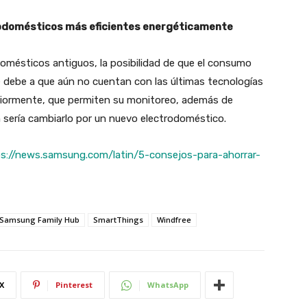
rodomésticos más eficientes energéticamente
odomésticos antiguos, la posibilidad de que el consumo
e debe a que aún no cuentan con las últimas tecnologías
riormente, que permiten su monitoreo, además de
n sería cambiarlo por un nuevo electrodoméstico.
s://news.samsung.com/latin/5-consejos-para-ahorrar-
Samsung Family Hub
SmartThings
Windfree
X
Pinterest
WhatsApp