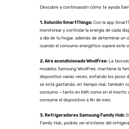
Descubre a continuación cómo te ayuda Sam
1.
Solución SmartThings:
Con la app SmartT
monitorear y controlar la energía de cada dis
a día de tu hogar, además de determinar un o
cuando el consumo energético supere este o
2.
Aire acondicionado WindFree:
La tecnolo
modelos Samsung WindFree, mantiene la temp
dispositivo varias veces, evitando los picos
se está gastando, en tiempo real, también c
consumo —tanto en kWh como en el monto a
consume el dispositivo a fin de mes.
3.
Refrigeradores Samsung Family Hub:
Gr
Family Hub, podrás ver el interior del refri