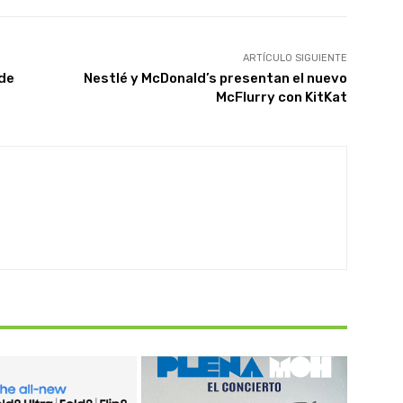
ARTÍCULO SIGUIENTE
lde
Nestlé y McDonald’s presentan el nuevo
McFlurry con KitKat