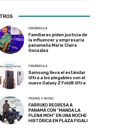
TROS
FARÁNDULA
Familiares piden justicia de
la influencer y empresaria
panameña Marie Claire
González
FARÁNDULA
Samsung lleva el estándar
Ultra a los plegables con el
nuevo Galaxy Z Fold8 Ultra
PROMO Y MUSIC
FARRUKO REGRESA A
PANAMÁ CON “MANDA LA
PLENA MOH” EN UNA NOCHE
HISTÓRICA EN PLAZA FIGALI