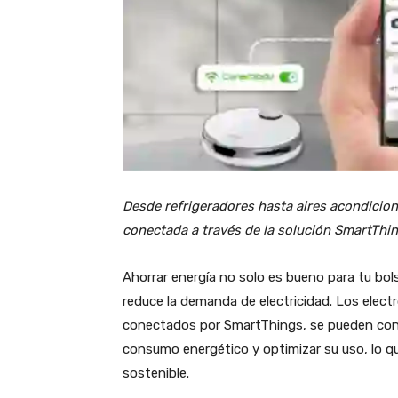
Desde refrigeradores hasta aires acondicio
conectada a través de la solución SmartThing
Ahorrar energía no solo es bueno para tu bol
reduce la demanda de electricidad. Los elec
conectados por SmartThings, se pueden contr
consumo energético y optimizar su uso, lo qu
sostenible.