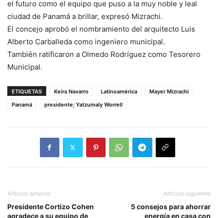
el futuro como el equipo que puso a la muy noble y leal
ciudad de Panamá a brillar, expresó Mizrachi.
El concejo aprobó el nombramiento del arquitecto Luis
Alberto Carballeda como ingeniero municipal.
También ratificaron a Olmedo Rodríguez como Tesorero
Municipal.
ETIQUETAS
Keira Navarro
Latinoamérica
Mayer Mizrachi
Panamá
presidente; Yatzumaly Worrell
Artículo anterior
Artículo siguiente
Presidente Cortizo Cohen
5 consejos para ahorrar
agradece a su equipo de
energía en casa con