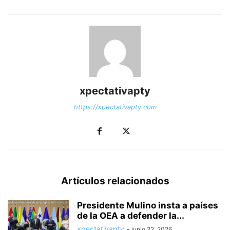
xpectativapty
https://xpectativapty.com
Artículos relacionados
Presidente Mulino insta a países
de la OEA a defender la...
xpectativapty
-
junio 22, 2026