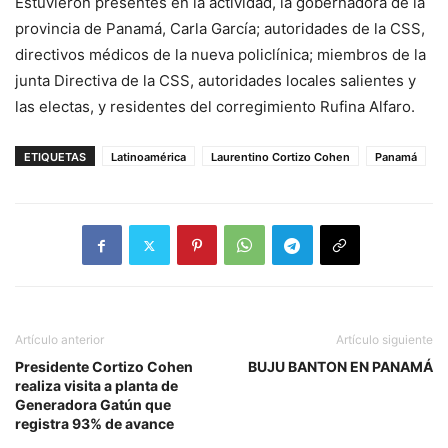
Estuvieron presentes en la actividad, la gobernadora de la
provincia de Panamá, Carla García; autoridades de la CSS,
directivos médicos de la nueva policlínica; miembros de la
junta Directiva de la CSS, autoridades locales salientes y
las electas, y residentes del corregimiento Rufina Alfaro.
ETIQUETAS
Latinoamérica
Laurentino Cortizo Cohen
Panamá
Artículo anterior
Artículo siguiente
Presidente Cortizo Cohen
BUJU BANTON EN PANAMÁ
realiza visita a planta de
Generadora Gatún que
registra 93% de avance