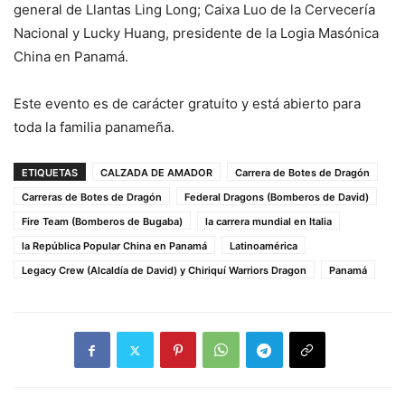
general de Llantas Ling Long; Caixa Luo de la Cervecería
Nacional y Lucky Huang, presidente de la Logia Masónica
China en Panamá.
Este evento es de carácter gratuito y está abierto para
toda la familia panameña.
ETIQUETAS
CALZADA DE AMADOR
Carrera de Botes de Dragón
Carreras de Botes de Dragón
Federal Dragons (Bomberos de David)
Fire Team (Bomberos de Bugaba)
la carrera mundial en Italia
la República Popular China en Panamá
Latinoamérica
Legacy Crew (Alcaldía de David) y Chiriquí Warriors Dragon
Panamá