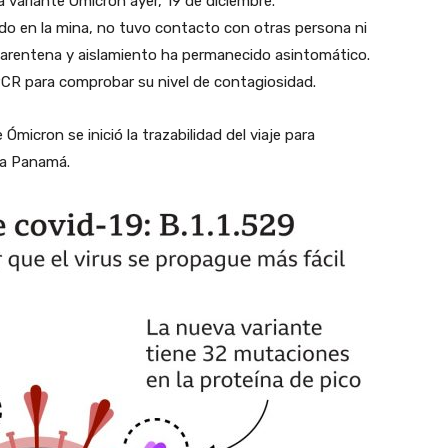
a variante Ómicron ayer, 19 de diciembre.
ado en la mina, no tuvo contacto con otras persona ni
cuarentena y aislamiento ha permanecido asintomático.
 PCR para comprobar su nivel de contagiosidad.
Ómicron se inició la trazabilidad del viaje para
cia Panamá.