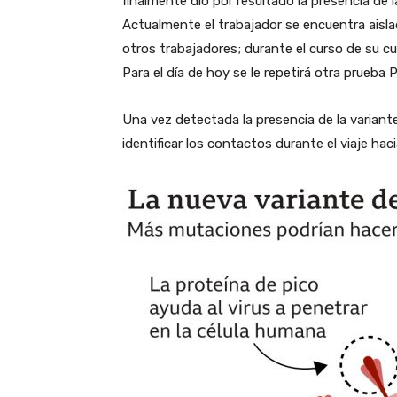
finalmente dio por resultado la presencia de l
Actualmente el trabajador se encuentra aisl
otros trabajadores; durante el curso de su 
Para el día de hoy se le repetirá otra prueba
Una vez detectada la presencia de la variante 
identificar los contactos durante el viaje ha