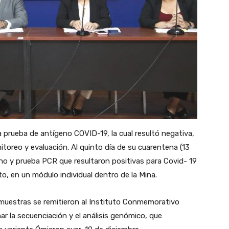
tra prueba de antígeno COVID-19, la cual resultó negativa,
oreo y evaluación. Al quinto día de su cuarentena (13
eno y prueba PCR que resultaron positivas para Covid- 19
, en un módulo individual dentro de la Mina.
s muestras se remitieron al Instituto Conmemorativo
ar la secuenciación y el análisis genómico, que