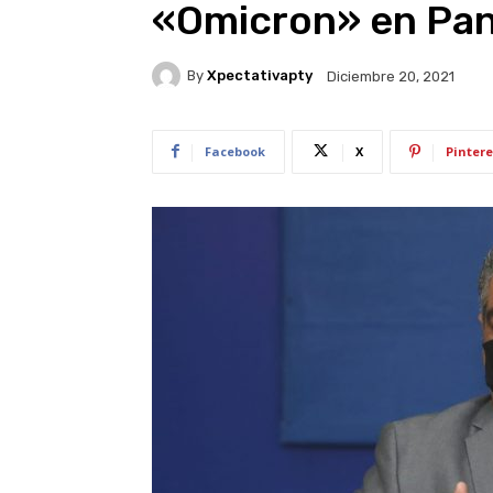
«Omicron» en Pa
By
Xpectativapty
Diciembre 20, 2021
Facebook
X
Pintere