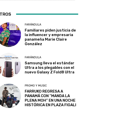
TROS
FARÁNDULA
Familiares piden justicia de
la influencer y empresaria
panameña Marie Claire
González
FARÁNDULA
Samsung lleva el estándar
Ultra a los plegables con el
nuevo Galaxy Z Fold8 Ultra
PROMO Y MUSIC
FARRUKO REGRESA A
PANAMÁ CON “MANDA LA
PLENA MOH” EN UNA NOCHE
HISTÓRICA EN PLAZA FIGALI