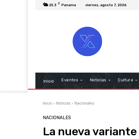
C
25.3
Panama
viernes, agosto 7, 2026
Eventos
Noticias
Cultura
Inicio
Inicio
Noticias
Nacionales
NACIONALES
La nueva variante