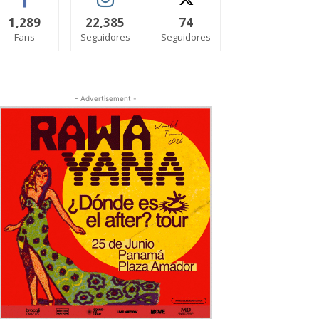
1,289
22,385
74
Fans
Seguidores
Seguidores
- Advertisement -