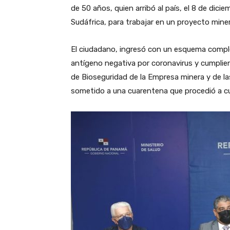
de 50 años, quien arribó al país, el 8 de dic
Sudáfrica, para trabajar en un proyecto miner
El ciudadano, ingresó con un esquema compl
antígeno negativa por coronavirus y cumplien
de Bioseguridad de la Empresa minera y de la
sometido a una cuarentena que procedió a cum