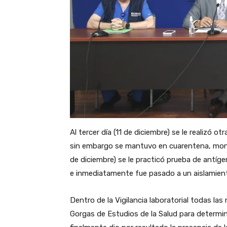
Al tercer día (11 de diciembre) se le realizó o
sin embargo se mantuvo en cuarentena, monit
de diciembre) se le practicó prueba de antíg
e inmediatamente fue pasado a un aislamiento
Dentro de la Vigilancia laboratorial todas la
Gorgas de Estudios de la Salud para determin