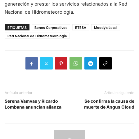
generación y prestar los servicios relacionados a la Red
Nacional de Hidrometeorología.
ETIQUETAS
Bonos Corporativos
ETESA
Moody’s Local
Red Nacional de Hidrometeorología
Artículo anterior
Artículo siguiente
Serena Vamvas y Ricardo
Se confirma la causa de
Lombana anuncian alianza
muerte de Angus Cloud