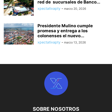
red de sucursales de Banco...
xpectativapty
-
marzo 20, 2026
Presidente Mulino cumple
promesa y entrega a los
colonenses el nuevo...
xpectativapty
-
marzo 13, 2026
SOBRE NOSOTROS