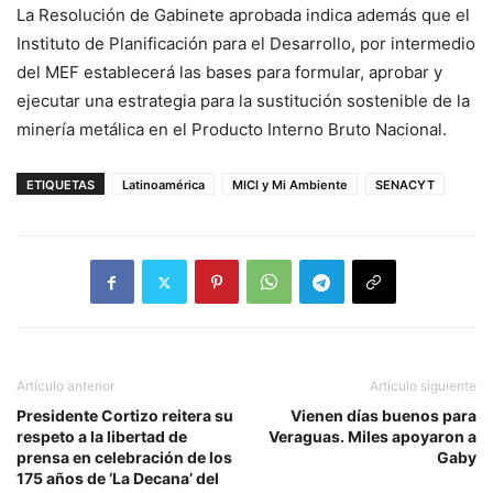
La Resolución de Gabinete aprobada indica además que el
Instituto de Planificación para el Desarrollo, por intermedio
del MEF establecerá las bases para formular, aprobar y
ejecutar una estrategia para la sustitución sostenible de la
minería metálica en el Producto Interno Bruto Nacional.
ETIQUETAS
Latinoamérica
MICI y Mi Ambiente
SENACYT
Artículo anterior
Artículo siguiente
Presidente Cortizo reitera su
Vienen días buenos para
respeto a la libertad de
Veraguas. Miles apoyaron a
prensa en celebración de los
Gaby
175 años de ‘La Decana’ del