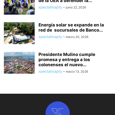
de la OEA a defender la...
xpectativapty
-
junio 22, 2026
Energía solar se expande en la
red de sucursales de Banco...
xpectativapty
-
marzo 20, 2026
Presidente Mulino cumple
promesa y entrega a los
colonenses el nuevo...
xpectativapty
-
marzo 13, 2026