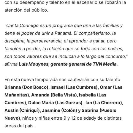
con su desempeño y talento en el escenario se robarán la
atención del público.
“Canta Conmigo es un programa que une a las familias y
tiene el poder de unir a Panamá. El compañerismo, la
disciplina, la perseverancia, el aprender a ganar, pero
también a perder, la relación que se forja con los padres,
son todos valores que se inculcan a lo largo del concurso,”
afirma
Luis Mouynes, gerente general de TVN Media
.
En esta nueva temporada nos cautivarán con su talento
Brianna (Don Bosco), Ismael (Las Cumbres), Omar (Las
Mañanitas), Amanda (Bella Vista), Isabella (Las
Cumbres), Dulce María (Las Garzas) , Ian (La Chorrera),
Austin (Chiriquí), Jasmine (Colón) y Sabrina (Pueblo
Nuevo),
niños y niñas entre 9 y 12 de edady de distintas
áreas del país.