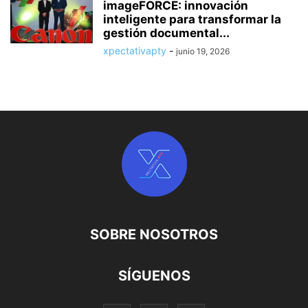
imageFORCE: innovación
inteligente para transformar la
gestión documental...
xpectativapty
-
junio 19, 2026
SOBRE NOSOTROS
SÍGUENOS