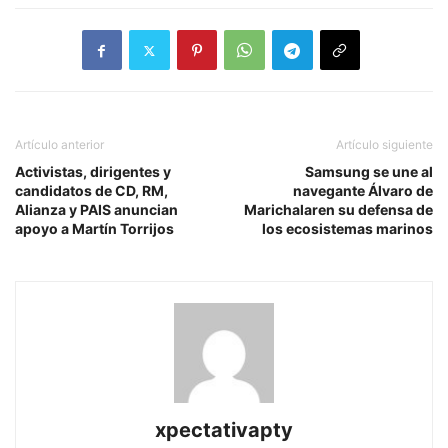
Artículo anterior
Artículo siguiente
Activistas, dirigentes y
Samsung se une al
candidatos de CD, RM,
navegante Álvaro de
Alianza y PAIS anuncian
Marichalaren su defensa de
apoyo a Martín Torrijos
los ecosistemas marinos
xpectativapty