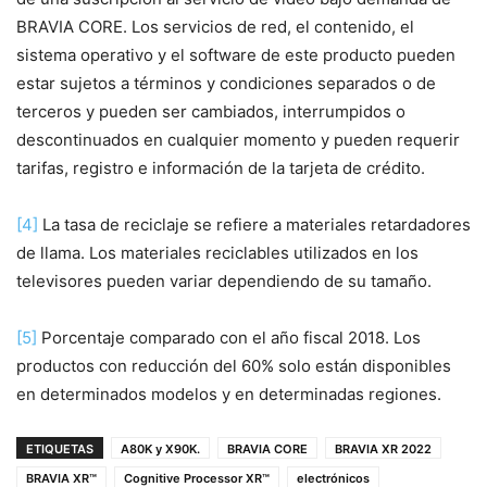
BRAVIA CORE. Los servicios de red, el contenido, el
sistema operativo y el software de este producto pueden
estar sujetos a términos y condiciones separados o de
terceros y pueden ser cambiados, interrumpidos o
descontinuados en cualquier momento y pueden requerir
tarifas, registro e información de la tarjeta de crédito.
[4]
La tasa de reciclaje se refiere a materiales retardadores
de llama. Los materiales reciclables utilizados en los
televisores pueden variar dependiendo de su tamaño.
[5]
Porcentaje comparado con el año fiscal 2018. Los
productos con reducción del 60% solo están disponibles
en determinados modelos y en determinadas regiones.
ETIQUETAS
A80K y X90K.
BRAVIA CORE
BRAVIA XR 2022
BRAVIA XR™
Cognitive Processor XR™
electrónicos