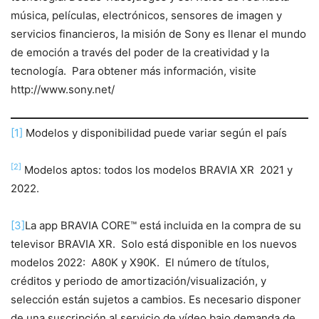
música, películas, electrónicos, sensores de imagen y
servicios financieros, la misión de Sony es llenar el mundo
de emoción a través del poder de la creatividad y la
tecnología. Para obtener más información, visite
http://www.sony.net/
[1]
Modelos y disponibilidad puede variar según el país
[2]
Modelos aptos: todos los modelos BRAVIA XR 2021 y
2022.
[3]
La app BRAVIA CORE™ está incluida en la compra de su
televisor BRAVIA XR. Solo está disponible en los nuevos
modelos 2022: A80K y X90K. El número de títulos,
créditos y periodo de amortización/visualización, y
selección están sujetos a cambios. Es necesario disponer
de una suscripción al servicio de vídeo bajo demanda de