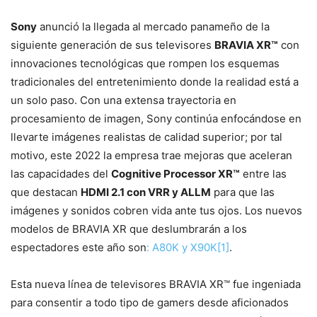
Sony
anunció la llegada al mercado panameño de la
siguiente generación de sus televisores
BRAVIA XR™
con
innovaciones tecnológicas que rompen los esquemas
tradicionales del entretenimiento donde la realidad está a
un solo paso. Con una extensa trayectoria en
procesamiento de imagen, Sony continúa enfocándose en
llevarte imágenes realistas de calidad superior; por tal
motivo, este 2022 la empresa trae mejoras que aceleran
las capacidades del
Cognitive Processor XR™
entre las
que destacan
HDMI 2.1 con VRR y ALLM
para que las
imágenes y sonidos cobren vida ante tus ojos. Los nuevos
modelos de BRAVIA XR que deslumbrarán a los
espectadores este año son
: A80K y X90K
[1]
.
Esta nueva línea de televisores BRAVIA XR™ fue ingeniada
para consentir a todo tipo de gamers desde aficionados