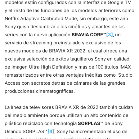
modelos están configurados con la interfaz de Google TV
y el resto de las funciones de los modelos anteriores como
Netflix Adaptive Calibrated Mode; sin embargo, este año
Sony quiso deslumbrar a los cinéfilos y amantes de las
series con la nueva aplicación
BRAVIA CORE™
[3]
,
un
servicio de streaming preinstalado y exclusivo de los
nuevos modelos de BRAVIA XR 2022, el cual ofrece una
exclusiva selección de éxitos taquilleros Sony en calidad
de imagen Ultra High Definition y más de 100 títulos IMAX
remasterizados entre otras ventajas inéditas como Studio
Access con secretos detrás de cámaras de las grandes
producciones cinematográficas.
La línea de televisores BRAVIA XR de 2022 también cuidan
del medio ambiente porque utilizan un alto contenido de
plástico reciclado con tecnología
SORPLAS™
de Sony.
Usando SORPLAS
™
[4]
, Sony ha incrementado el uso de