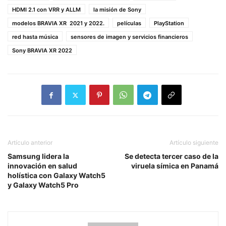
HDMI 2.1 con VRR y ALLM
la misión de Sony
modelos BRAVIA XR 2021 y 2022.
películas
PlayStation
red hasta música
sensores de imagen y servicios financieros
Sony BRAVIA XR 2022
Artículo anterior
Artículo siguiente
Samsung lidera la
Se detecta tercer caso de la
innovación en salud
viruela símica en Panamá
holística con Galaxy Watch5
y Galaxy Watch5 Pro