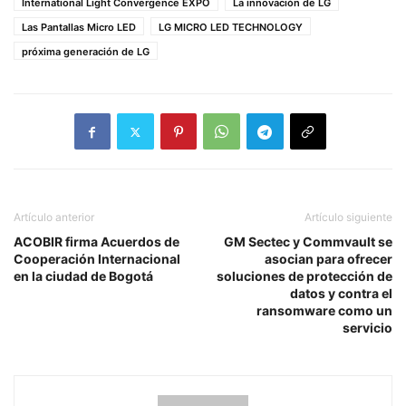
International Light Convergence EXPO
La innovación de LG
Las Pantallas Micro LED
LG MICRO LED TECHNOLOGY
próxima generación de LG
Artículo anterior
Artículo siguiente
ACOBIR firma Acuerdos de
GM Sectec y Commvault se
Cooperación Internacional
asocian para ofrecer
en la ciudad de Bogotá
soluciones de protección de
datos y contra el
ransomware como un
servicio