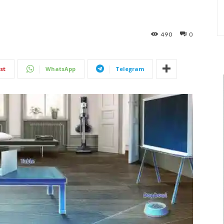
490
0
st
WhatsApp
Telegram