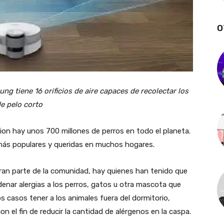
O
g tiene 16 orificios de aire capaces de recolectar los
de pelo corto
on hay unos 700 millones de perros en todo el planeta.
más populares y queridas en muchos hogares.
an parte de la comunidad, hay quienes han tenido que
nar alergias a los perros, gatos u otra mascota que
s casos tener a los animales fuera del dormitorio,
n el fin de reducir la cantidad de alérgenos en la caspa.