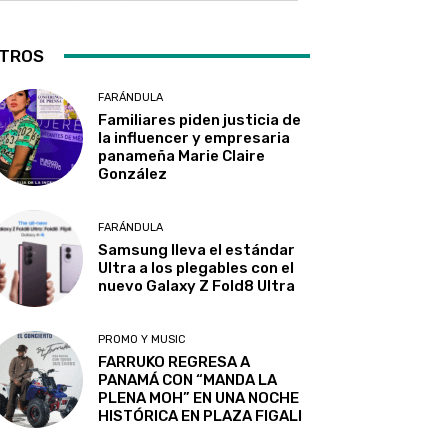
TROS
FARÁNDULA
Familiares piden justicia de
la influencer y empresaria
panameña Marie Claire
González
FARÁNDULA
Samsung lleva el estándar
Ultra a los plegables con el
nuevo Galaxy Z Fold8 Ultra
PROMO Y MUSIC
FARRUKO REGRESA A
PANAMÁ CON “MANDA LA
PLENA MOH” EN UNA NOCHE
HISTÓRICA EN PLAZA FIGALI