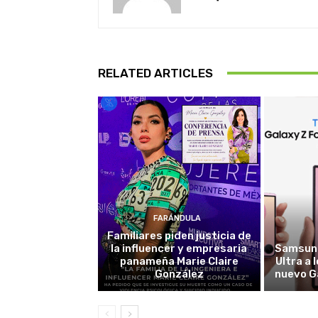
RELATED ARTICLES
FARÁNDULA
Familiares piden justicia de
la influencer y empresaria
Samsung
panameña Marie Claire
Ultra a 
González
nuevo G