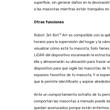
superficie, sin generar daños en la decoraci
a las mascotas mientras están tranquilos en
Otras funciones
Robot Jet Bot™ AI+ es compatible con la apl
horario para la supervisión del hogar y la cá
visualizar cómo está tu mascota. Solo tienes
LiDAR del dispositivo escanearán la estructur
ella y almacenarán su ubicación para trazar u
dispositivo para que vigile las mascotas de f
espacios favoritos de tu mascota. Y si espar
que le permite identificarlo y aspirar alrededo
Ante un comportamiento extraño de tu perro p
comportan las mascotas a menudo puede dar 
quedan acurrucados porque están enfermos.