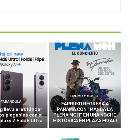
PROMO Y MUSIC
FARÁNDULA
FARRUKO REGRESA A
 lleva el estándar
PANAMÁ CON “MANDA LA
los plegables con el
PLENA MOH” EN UNA NOCHE
alaxy Z Fold8 Ultra
HISTÓRICA EN PLAZA FIGALI