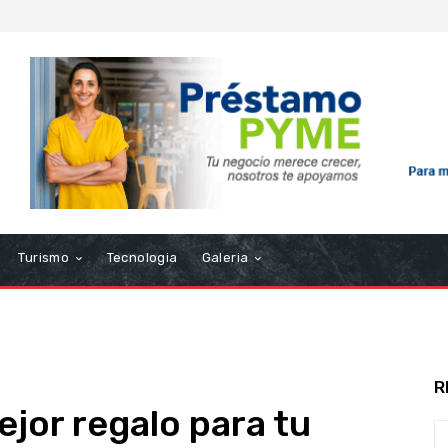
Turismo
Tecnologia
Galeria
R
ejor regalo para tu