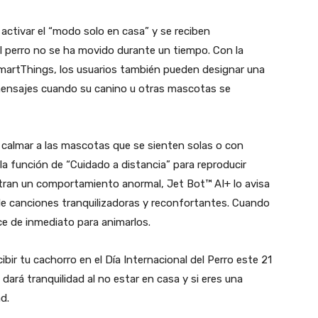
activar el “modo solo en casa” y se reciben
l perro no se ha movido durante un tiempo. Con la
SmartThings, los usuarios también pueden designar una
ir mensajes cuando su canino u otras mascotas se
 calmar a las mascotas que se sienten solas o con
a función de “Cuidado a distancia” para reproducir
ran un comportamiento anormal, Jet Bot™ AI+ lo avisa
 de canciones tranquilizadoras y reconfortantes. Cuando
ce de inmediato para animarlos.
bir tu cachorro en el Día Internacional del Perro este 21
dará tranquilidad al no estar en casa y si eres una
d.