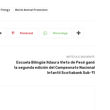
tThings
World Animal Protection
X
Pinterest
WhatsApp
ARTÍCULO SIGUIENTE
Escuela Bilingüe Ildaura Vieto de Pesé ganó
la segunda edición del Campeonato Nacional
Infantil Scotiabank Sub-11