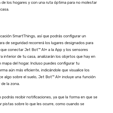
ón de los hogares y con una ruta óptima para no molestar
 casa.
icación SmartThings, así que podrás configurar un
mara de seguridad recorrerá los lugares designados para
 que conectar Jet Bot™ AI+ a la App y los sensores
a interior de tu casa, analizarán los objetos que hay en
n mapa del hogar. Incluso puedes configurar tu
orma aún más eficiente, indicándole que visualice los
ce algo sobre el suelo, Jet Bot™ AI+ incluye una función
r de la zona.
odrás recibir notificaciones, ya que la forma en que se
pistas sobre lo que les ocurre, como cuando se