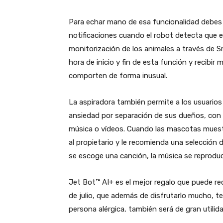
Para echar mano de esa funcionalidad debes 
notificaciones cuando el robot detecta que e
monitorización de los animales a través de 
hora de inicio y fin de esta función y recib
comporten de forma inusual.
La aspiradora también permite a los usuarios
ansiedad por separación de sus dueños, con l
música o vídeos. Cuando las mascotas muest
al propietario y le recomienda una selección
se escoge una canción, la música se reprodu
Jet Bot™ AI+ es el mejor regalo que puede reci
de julio, que además de disfrutarlo mucho, te 
persona alérgica, también será de gran utilida