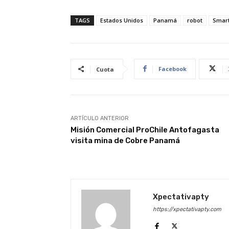
TAGS
Estados Unidos
Panamá
robot
Smar
Facebook
Cuota
ARTÍCULO ANTERIOR
Misión Comercial ProChile Antofagasta
visita mina de Cobre Panamá
Xpectativapty
https://xpectativapty.com