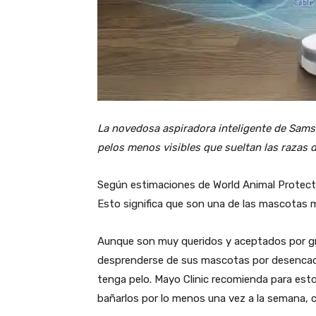
La novedosa aspiradora inteligente de Samsun
pelos menos visibles que sueltan las razas 
Según estimaciones de World Animal Protecti
Esto significa que son una de las mascotas 
Aunque son muy queridos y aceptados por gr
desprenderse de sus mascotas por desencade
tenga pelo. Mayo Clinic recomienda para esto
bañarlos por lo menos una vez a la semana, co