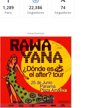
1,289
22,386
74
Fans
Seguidores
Seguidores
- Advertisement -