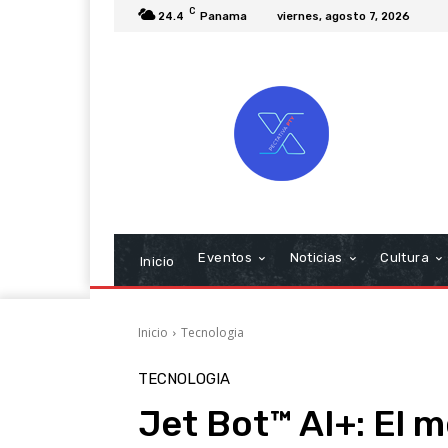
C
24.4
Panama
viernes, agosto 7, 2026
Eventos
Noticias
Cultura
Inicio
Inicio
Tecnologia
TECNOLOGIA
Jet Bot™ AI+: El m