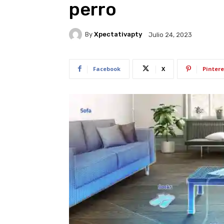
perro
By
Xpectativapty
Julio 24, 2023
Facebook
X
Pintere