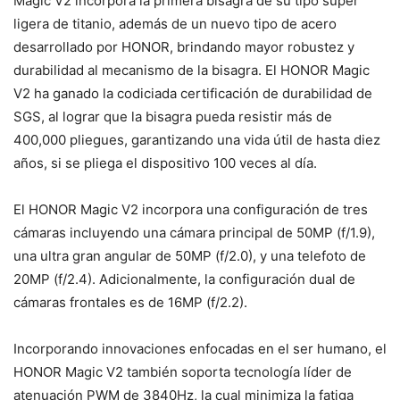
Magic V2 incorpora la primera bisagra de su tipo súper
ligera de titanio, además de un nuevo tipo de acero
desarrollado por HONOR, brindando mayor robustez y
durabilidad al mecanismo de la bisagra. El HONOR Magic
V2 ha ganado la codiciada certificación de durabilidad de
SGS, al lograr que la bisagra pueda resistir más de
400,000 pliegues, garantizando una vida útil de hasta diez
años, si se pliega el dispositivo 100 veces al día.
El HONOR Magic V2 incorpora una configuración de tres
cámaras incluyendo una cámara principal de 50MP (f/1.9),
una ultra gran angular de 50MP (f/2.0), y una telefoto de
20MP (f/2.4). Adicionalmente, la configuración dual de
cámaras frontales es de 16MP (f/2.2).
Incorporando innovaciones enfocadas en el ser humano, el
HONOR Magic V2 también soporta tecnología líder de
atenuación PWM de 3840Hz, la cual minimiza la fatiga