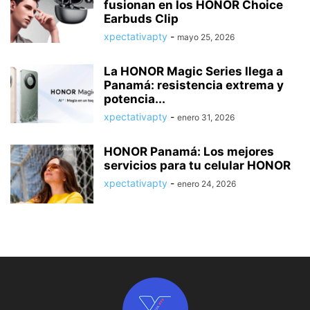
fusionan en los HONOR Choice
Earbuds Clip
xpectativapty
-
mayo 25, 2026
La HONOR Magic Series llega a
Panamá: resistencia extrema y
potencia...
xpectativapty
-
enero 31, 2026
HONOR Panamá: Los mejores
servicios para tu celular HONOR
xpectativapty
-
enero 24, 2026