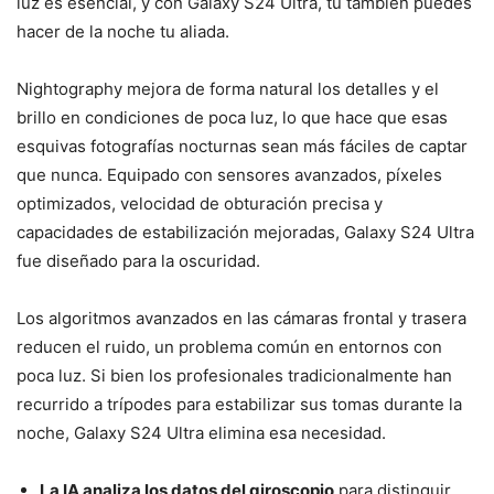
luz es esencial, y con Galaxy S24 Ultra, tú también puedes
hacer de la noche tu aliada.
Nightography mejora de forma natural los detalles y el
brillo en condiciones de poca luz, lo que hace que esas
esquivas fotografías nocturnas sean más fáciles de captar
que nunca. Equipado con sensores avanzados, píxeles
optimizados, velocidad de obturación precisa y
capacidades de estabilización mejoradas, Galaxy S24 Ultra
fue diseñado para la oscuridad.
Los algoritmos avanzados en las cámaras frontal y trasera
reducen el ruido, un problema común en entornos con
poca luz. Si bien los profesionales tradicionalmente han
recurrido a trípodes para estabilizar sus tomas durante la
noche, Galaxy S24 Ultra elimina esa necesidad.
La IA analiza los datos del giroscopio
para distinguir