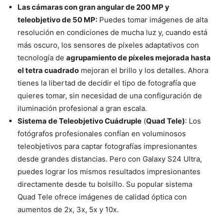
Las cámaras con gran angular de 200 MP y
teleobjetivo de 50 MP:
Puedes tomar imágenes de alta
resolución en condiciones de mucha luz y, cuando está
más oscuro, los sensores de píxeles adaptativos con
tecnología de
agrupamiento de píxeles mejorada hasta
el tetra cuadrado
mejoran el brillo y los detalles. Ahora
tienes la libertad de decidir el tipo de fotografía que
quieres tomar, sin necesidad de una configuración de
iluminación profesional a gran escala.
Sistema de Teleobjetivo Cuádruple
(
Quad Tele)
: Los
fotógrafos profesionales confían en voluminosos
teleobjetivos para captar fotografías impresionantes
desde grandes distancias. Pero con Galaxy S24 Ultra,
puedes lograr los mismos resultados impresionantes
directamente desde tu bolsillo. Su popular sistema
Quad Tele ofrece imágenes de calidad óptica con
aumentos de 2x, 3x, 5x y 10x.