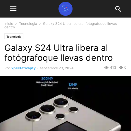
Inicio
Tecnologia
Galaxy S24 Ultra libera al fotógrafoque llevas
dentro
Tecnologia
Galaxy S24 Ultra libera al
fotógrafoque llevas dentro
413
0
Por
xpectativapty
-
septiembre 23, 2024