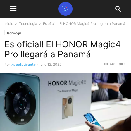
Inicio
Tecnologia
Es oficial! El HONOR Magic4 Pro llegará a Panamá
Tecnologia
Es oficial! El HONOR Magic4
Pro llegará a Panamá
409
0
Por
xpectativapty
-
julio 12, 2022