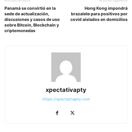
Artículo anterior
Artículo siguiente
Panamá se convirtió en la
Hong Kong impondrá
sede de actualización,
brazalete para positivos por
discusiones y casos de uso
covid aislados en domicilios
sobre Bitcoin, Blockchain y
criptomonedas
xpectativapty
https://xpectativapty.com