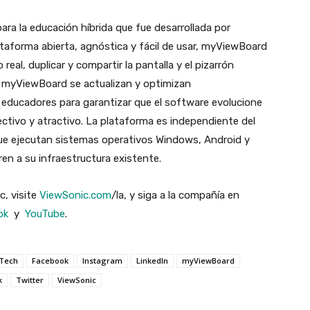
a la educación híbrida que fue desarrollada por
taforma abierta, agnóstica y fácil de usar, myViewBoard
real, duplicar y compartir la pantalla y el pizarrón
de myViewBoard se actualizan y optimizan
educadores para garantizar que el software evolucione
ctivo y atractivo. La plataforma es independiente del
que ejecutan sistemas operativos Windows, Android y
oren a su infraestructura existente.
c, visite
ViewSonic.com
/la, y siga a la compañía en
ok
y
YouTube
.
Tech
Facebook
Instagram
LinkedIn
myViewBoard
k
Twitter
ViewSonic