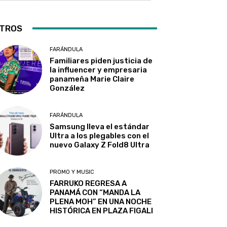
TROS
FARÁNDULA
Familiares piden justicia de
la influencer y empresaria
panameña Marie Claire
González
FARÁNDULA
Samsung lleva el estándar
Ultra a los plegables con el
nuevo Galaxy Z Fold8 Ultra
PROMO Y MUSIC
FARRUKO REGRESA A
PANAMÁ CON “MANDA LA
PLENA MOH” EN UNA NOCHE
HISTÓRICA EN PLAZA FIGALI