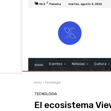
C
26.5
Panama
martes, agosto 4, 2026
Eventos
Noticias
Cultura
Inicio
Inicio
Tecnologia
TECNOLOGIA
El ecosistema Vi