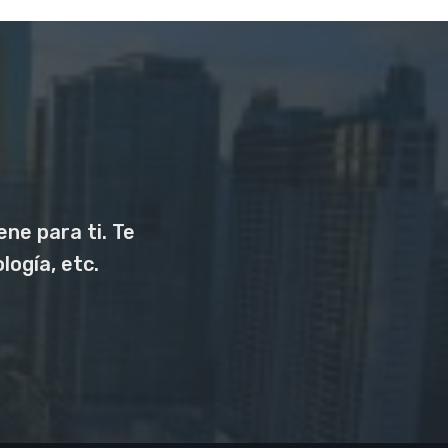
ne para ti. Te
logía, etc.