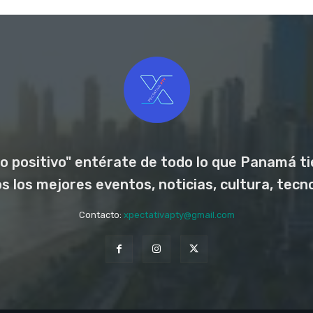
o positivo" entérate de todo lo que Panamá tie
los mejores eventos, noticias, cultura, tecno
Contacto:
xpectativapty@gmail.com