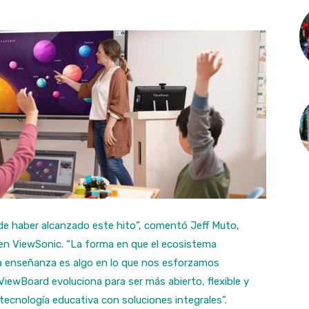
e haber alcanzado este hito”, comentó Jeff Muto,
 en ViewSonic. “La forma en que el ecosistema
la enseñanza es algo en lo que nos esforzamos
iewBoard evoluciona para ser más abierto, flexible y
 tecnología educativa con soluciones integrales”.