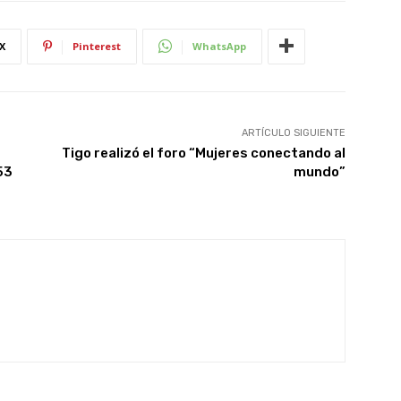
X
Pinterest
WhatsApp
ARTÍCULO SIGUIENTE
Tigo realizó el foro “Mujeres conectando al
53
mundo”