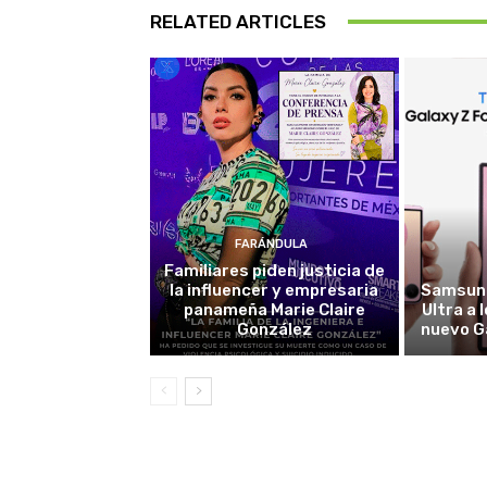
RELATED ARTICLES
FARÁNDULA
Familiares piden justicia de
la influencer y empresaria
Samsung
panameña Marie Claire
Ultra a 
González
nuevo G