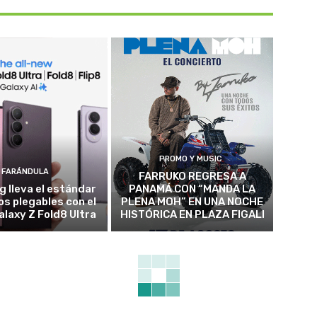
PROMO Y MUSIC
FARÁNDULA
FARRUKO REGRESA A
 lleva el estándar
PANAMÁ CON “MANDA LA
los plegables con el
PLENA MOH” EN UNA NOCHE
alaxy Z Fold8 Ultra
HISTÓRICA EN PLAZA FIGALI