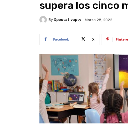
supera los cinco 
By
Xpectativapty
Marzo 28, 2022
Facebook
X
Pintere