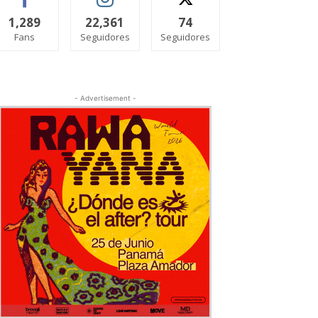
1,289
22,361
74
Fans
Seguidores
Seguidores
- Advertisement -