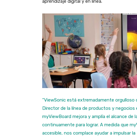
aprendizaje digital y en línea.
“ViewSonic está extremadamente orgulloso d
Director de la línea de productos y negocios
myViewBoard mejora y amplía el alcance de 
continuamente para lograr. A medida que myV
accesible, nos complace ayudar a impulsar la