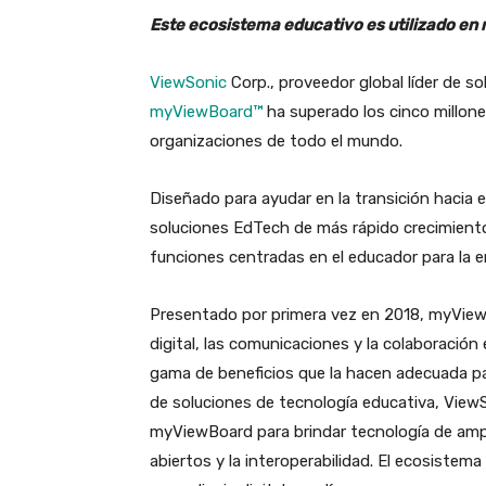
Este ecosistema educativo es utilizado en 
ViewSonic
Corp., proveedor global líder de s
myViewBoard™
ha superado los cinco millone
organizaciones de todo el mundo.
Diseñado para ayudar en la transición hacia e
soluciones EdTech de más rápido crecimiento 
funciones centradas en el educador para la 
Presentado por primera vez en 2018, myViewBo
digital, las comunicaciones y la colaboración
gama de beneficios que la hacen adecuada pa
de soluciones de tecnología educativa, ViewS
myViewBoard para brindar tecnología de amp
abiertos y la interoperabilidad. El ecosiste