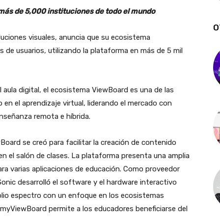
más de 5,000 instituciones de todo el mundo
O
oluciones visuales, anuncia que su ecosistema
s de usuarios, utilizando la plataforma en más de 5 mil
l aula digital, el ecosistema ViewBoard es una de las
en el aprendizaje virtual, liderando el mercado con
enseñanza remota e híbrida.
ard se creó para facilitar la creación de contenido
 en el salón de clases. La plataforma presenta una amplia
ra varias aplicaciones de educación. Como proveedor
onic desarrolló el software y el hardware interactivo
lio espectro con un enfoque en los ecosistemas
ma myViewBoard permite a los educadores beneficiarse del