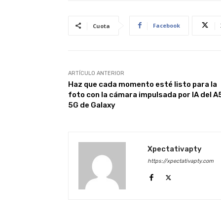
Facebook
Cuota
ARTÍCULO ANTERIOR
Haz que cada momento esté listo para la
foto con la cámara impulsada por IA del A
5G de Galaxy
Xpectativapty
https://xpectativapty.com