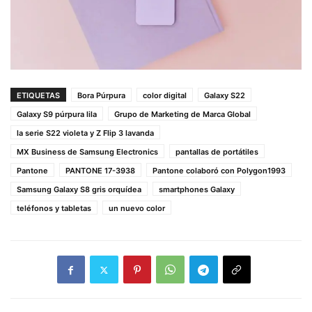
ETIQUETAS
Bora Púrpura
color digital
Galaxy S22
Galaxy S9 púrpura lila
Grupo de Marketing de Marca Global
la serie S22 violeta y Z Flip 3 lavanda
MX Business de Samsung Electronics
pantallas de portátiles
Pantone
PANTONE 17-3938
Pantone colaboró con Polygon1993
Samsung Galaxy S8 gris orquídea
smartphones Galaxy
teléfonos y tabletas
un nuevo color