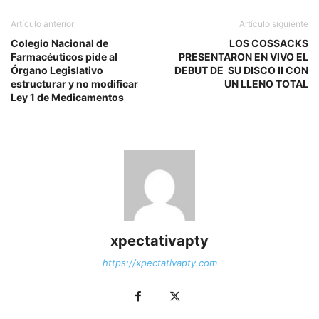
Artículo anterior
Artículo siguiente
Colegio Nacional de
LOS COSSACKS
Farmacéuticos pide al
PRESENTARON EN VIVO EL
Órgano Legislativo
DEBUT DE SU DISCO II CON
estructurar y no modificar
UN LLENO TOTAL
Ley 1 de Medicamentos
xpectativapty
https://xpectativapty.com