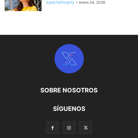
xpectativapty
-
enero 24, 2026
SOBRE NOSOTROS
SÍGUENOS