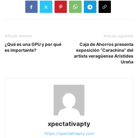
Artículo anterior
Artículo siguiente
¿Qué es una GPU y por qué
Caja de Ahorros presenta
es importante?
exposición “Carachina” del
artista veragüense Arístides
Ureña
xpectativapty
https://xpectativapty.com