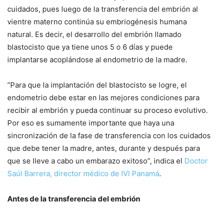
cuidados, pues luego de la transferencia del embrión al
vientre materno continúa su embriogénesis humana
natural. Es decir, el desarrollo del embrión llamado
blastocisto que ya tiene unos 5 o 6 días y puede
implantarse acoplándose al endometrio de la madre.
“Para que la implantación del blastocisto se logre, el
endometrio debe estar en las mejores condiciones para
recibir al embrión y pueda continuar su proceso evolutivo.
Por eso es sumamente importante que haya una
sincronización de la fase de transferencia con los cuidados
que debe tener la madre, antes, durante y después para
que se lleve a cabo un embarazo exitoso”, indica el
Doctor
Saúl Barrera, director médico de IVI Panamá
.
Antes de la transferencia del embrión