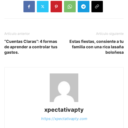
Artículo anterior
Artículo siguiente
“Cuentas Claras”: 4 formas
Estas fiestas, consiente a tu
de aprender a controlar tus
familia con una rica lasaña
gastos.
boloñesa
xpectativapty
https://xpectativapty.com