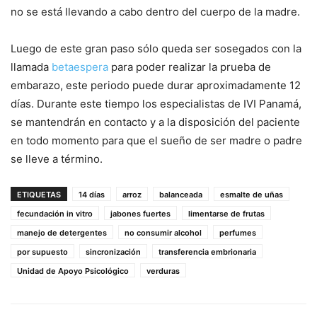
no se está llevando a cabo dentro del cuerpo de la madre.
Luego de este gran paso sólo queda ser sosegados con la
llamada
betaespera
para poder realizar la prueba de
embarazo, este periodo puede durar aproximadamente 12
días. Durante este tiempo los especialistas de IVI Panamá,
se mantendrán en contacto y a la disposición del paciente
en todo momento para que el sueño de ser madre o padre
se lleve a término.
ETIQUETAS
14 días
arroz
balanceada
esmalte de uñas
fecundación in vitro
jabones fuertes
limentarse de frutas
manejo de detergentes
no consumir alcohol
perfumes
por supuesto
sincronización
transferencia embrionaria
Unidad de Apoyo Psicológico
verduras