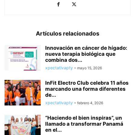
Artículos relacionados
Innovación en cáncer de hígado:
nueva terapia biológica que
combina dos...
xpectativapty
-
mayo 15, 2026
InFit Electro Club celebra 11 años
marcando una forma diferentes
de...
xpectativapty
-
febrero 4, 2026
“Haciendo el bien inspiras”, un
llamado a transformar Panamá
en el...