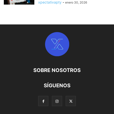
xpectativapty
-
enero 30, 2026
SOBRE NOSOTROS
SÍGUENOS