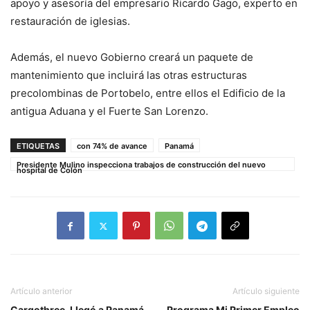
apoyo y asesoría del empresario Ricardo Gago, experto en
restauración de iglesias.
Además, el nuevo Gobierno creará un paquete de
mantenimiento que incluirá las otras estructuras
precolombinas de Portobelo, entre ellos el Edificio de la
antigua Aduana y el Fuerte San Lorenzo.
ETIQUETAS
con 74% de avance
Panamá
Presidente Mulino inspecciona trabajos de construcción del nuevo
hospital de Colón
Artículo anterior
Artículo siguiente
Cargothree, Llegó a Panamá
Programa Mi Primer Empleo