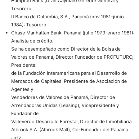
Hampton Bank (Gran Cayman) Gerente General y
Tesorero.
 Banco de Colombia, S.A., Panamá (nov 1981-junio
1984): Tesorero
Chase Manhattan Bank, Panamá (julio 1979-enero 1981):
Analista de crédito.
Se ha desempeñado como Director de la Bolsa de
Valores de Panamá, Director Fundador de PROFUTURO,
Presidente
de la Fundación Interamericana para el Desarrollo de
Mercados de Capitales, Presidente de Asociación de
Agentes y
Vendedores de Valores de Panamá, Director de
Arrendadoras Unidas (Leasing), Vicepresidente y
Fundador de
Valleverde Desarrollo Forestal, Director de Inmobiliaria
Albrook S.A. (Albrook Mall), Co-Fundador del Panama
Jazz