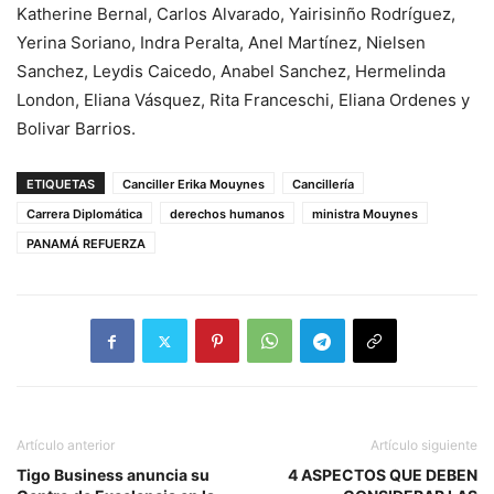
Katherine Bernal, Carlos Alvarado, Yairisinño Rodríguez,
Yerina Soriano, Indra Peralta, Anel Martínez, Nielsen
Sanchez, Leydis Caicedo, Anabel Sanchez, Hermelinda
London, Eliana Vásquez, Rita Franceschi, Eliana Ordenes y
Bolivar Barrios.
ETIQUETAS
Canciller Erika Mouynes
Cancillería
Carrera Diplomática
derechos humanos
ministra Mouynes
PANAMÁ REFUERZA
Artículo anterior
Artículo siguiente
Tigo Business anuncia su
4 ASPECTOS QUE DEBEN