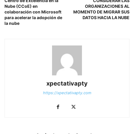
Centro de Excelencia en la
CONSIDERAR LAS
Nube (CCoE) en
ORGANIZACIONES AL
colaboración con Microsoft
MOMENTO DE MIGRAR SUS
para acelerar la adopción de
DATOS HACIA LA NUBE
la nube
xpectativapty
https://xpectativapty.com