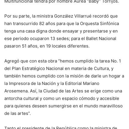
Multifuncional tendrá por nombre Aurea “Baby” Torrijos.
Por su parte, la ministra González Villarrué recordó que
han transcurrido 82 años para que la Orquesta Sinfónica
tenga una casa digna donde ensayar y presentarse y en
ese periodo ocuparon 13 sedes; para el Ballet Nacional
pasaron 51 años, en 19 locales diferentes.
Agregó que con esta obra “hemos cumplido la tarea No. 1
del Plan Estratégico Nacional en materia de Cultura, y
también hemos cumplido con la misión de darle un hogar a
la Impresora de la Nación y la Editorial Mariano
Arosemena. Así, la Ciudad de las Artes se erige como una
antorcha cultural y como un espacio cómodo y accesible
para quienes deseen sumergirse en el mundo maravilloso
de las artes”.
Tanto el presidente de la República como la ministra de