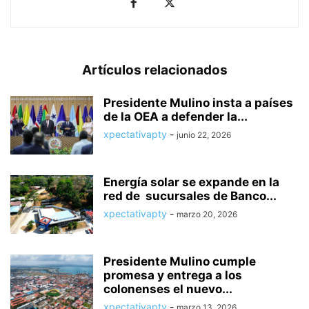
Artículos relacionados
Presidente Mulino insta a países
de la OEA a defender la...
xpectativapty
-
junio 22, 2026
Energía solar se expande en la
red de sucursales de Banco...
xpectativapty
-
marzo 20, 2026
Presidente Mulino cumple
promesa y entrega a los
colonenses el nuevo...
xpectativapty
-
marzo 13, 2026