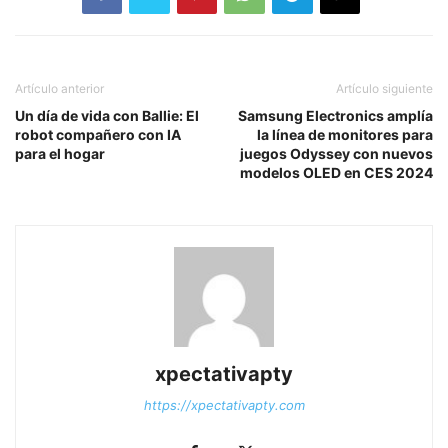
Artículo anterior
Artículo siguiente
Un día de vida con Ballie: El
Samsung Electronics amplía
robot compañero con IA
la línea de monitores para
para el hogar
juegos Odyssey con nuevos
modelos OLED en CES 2024
xpectativapty
https://xpectativapty.com