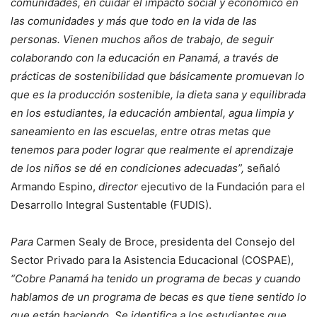
comunidades, en cuidar el impacto social y económico en
las comunidades y más que todo en la vida de las
personas. Vienen muchos años de trabajo, de seguir
colaborando con la educación en Panamá, a través de
prácticas de sostenibilidad que básicamente promuevan lo
que es la producción sostenible, la dieta sana y equilibrada
en los estudiantes, la educación ambiental, agua limpia y
saneamiento en las escuelas, entre otras metas que
tenemos para poder lograr que realmente el aprendizaje
de los niños se dé en condiciones adecuadas”,
señaló
Armando Espino,
director
ejecutivo de la Fundación para el
Desarrollo Integral Sustentable (FUDIS).
Para
Carmen Sealy de Broce, presidenta del Consejo del
Sector Privado para la Asistencia Educacional (COSPAE),
“Cobre Panamá ha tenido un programa de becas y cuando
hablamos de un programa de becas es que tiene sentido lo
que están haciendo. Se identifica a los estudiantes que