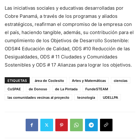
Las iniciativas sociales y educativas desarrolladas por
Cobre Panamá, a través de los programas y aliados
estratégicos, reafirman el compromiso de la empresa con
el país, haciendo tangible, además, su contribución para el
cumplimiento de los Objetivos de Desarrollo Sostenible:
ODS#4 Educación de Calidad, ODS #10 Reducción de las
Desigualdades, ODS # 11 Ciudades y Comunidades
Sostenibles y ODS # 17 Alianzas para lograr los objetivos.
ETIQUETAS
área de Coclesito
Artes y Matemáticas
ciencias
CoSPAE
de Donoso
de La Pintada
FundeSTEAM
las comunidades vecinas al proyecto
tecnología
UDELLPA