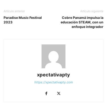
Artículo anterior
Artículo siguiente
Paradise Music Festival
Cobre Panamá impulsa la
2023
educación STEAM, con un
enfoque integrador
xpectativapty
https://xpectativapty.com