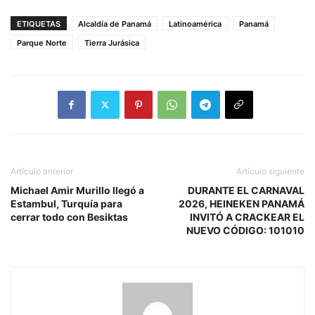
ETIQUETAS
Alcaldía de Panamá
Latinoamérica
Panamá
Parque Norte
Tierra Jurásica
Artículo anterior
Artículo siguiente
Michael Amir Murillo llegó a
DURANTE EL CARNAVAL
Estambul, Turquía para
2026, HEINEKEN PANAMÁ
cerrar todo con Besiktas
INVITÓ A CRACKEAR EL
NUEVO CÓDIGO: 101010