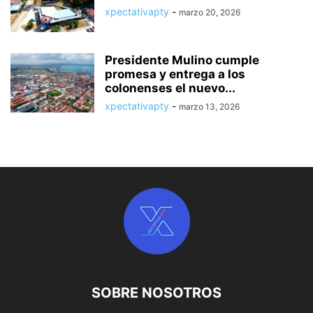
xpectativapty
-
marzo 20, 2026
Presidente Mulino cumple
promesa y entrega a los
colonenses el nuevo...
xpectativapty
-
marzo 13, 2026
SOBRE NOSOTROS