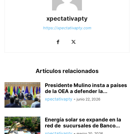
xpectativapty
https://xpectativapty.com
Artículos relacionados
Presidente Mulino insta a países
de la OEA a defender la...
xpectativapty
-
junio 22, 2026
Energía solar se expande en la
red de sucursales de Banco...
xpectativapty
-
marzo 20, 2026