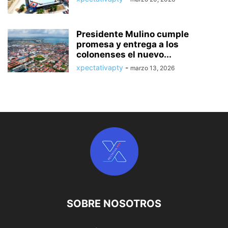
Presidente Mulino cumple
promesa y entrega a los
colonenses el nuevo...
xpectativapty
-
marzo 13, 2026
SOBRE NOSOTROS