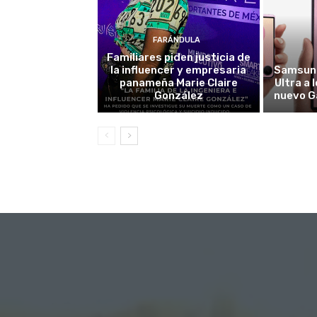
FARÁNDULA
Familiares piden justicia de
la influencer y empresaria
Samsung
panameña Marie Claire
Ultra a 
González
nuevo G