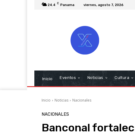
C
24.4
Panama
viernes, agosto 7, 2026
Eventos
Noticias
Cultura
Inicio
Inicio
Noticias
Nacionales
NACIONALES
Banconal fortalec