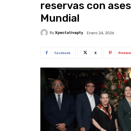
reservas con ases
Mundial
By
Xpectativapty
Enero 24, 2026
Facebook
X
Pintere