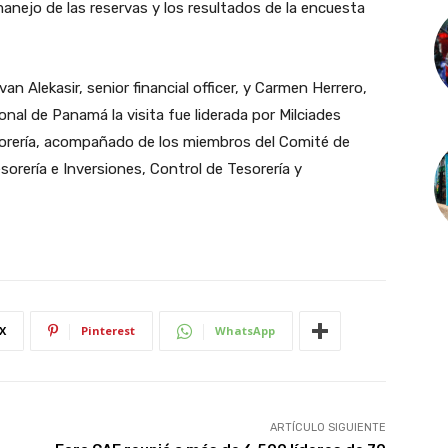
anejo de las reservas y los resultados de la encuesta
n Alekasir, senior financial officer, y Carmen Herrero,
onal de Panamá la visita fue liderada por Milciades
sorería, acompañado de los miembros del Comité de
sorería e Inversiones, Control de Tesorería y
X
Pinterest
WhatsApp
ARTÍCULO SIGUIENTE