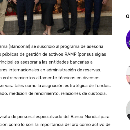
O
má (Banconal) se suscribió al programa de asesoría
s públicas de gestión de activos RAMP (por sus siglas
rincipal es asesorar a las entidades bancarias a
res internacionales en administración de reservas.
o entrenamientos altamente técnicos en diversos
servas, tales como la asignación estratégica de fondos,
ado, medición de rendimiento, relaciones de custodia,
 visita de personal especializado del Banco Mundial para
ución como lo son: la importancia del oro como activo de