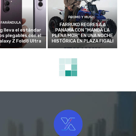
PROMO Y MUSIC
FARÁNDULA
FARRUKO REGRESA A
 lleva el estándar
PANAMÁ CON “MANDA LA
los plegables con el
PLENA MOH” EN UNA NOCHE
alaxy Z Fold8 Ultra
HISTÓRICA EN PLAZA FIGALI