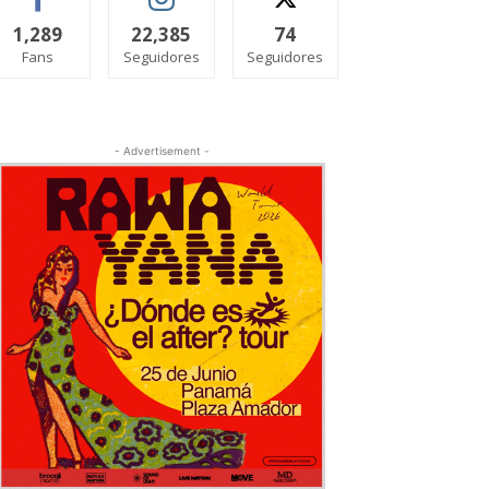
1,289
22,385
74
Fans
Seguidores
Seguidores
- Advertisement -