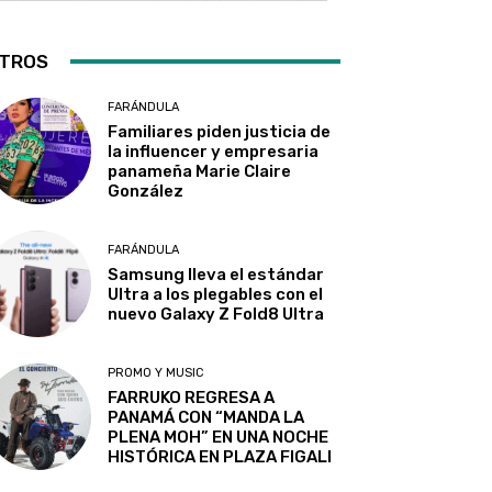
TROS
FARÁNDULA
Familiares piden justicia de
la influencer y empresaria
panameña Marie Claire
González
FARÁNDULA
Samsung lleva el estándar
Ultra a los plegables con el
nuevo Galaxy Z Fold8 Ultra
PROMO Y MUSIC
FARRUKO REGRESA A
PANAMÁ CON “MANDA LA
PLENA MOH” EN UNA NOCHE
HISTÓRICA EN PLAZA FIGALI