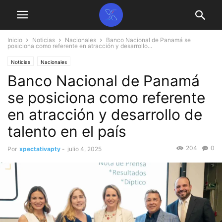
Inicio
Noticias
Nacionales
Banco Nacional de Panamá se
posiciona como referente en atracción y desarrollo...
Noticias
Nacionales
Banco Nacional de Panamá
se posiciona como referente
en atracción y desarrollo de
talento en el país
204
0
Por
xpectativapty
-
julio 4, 2025