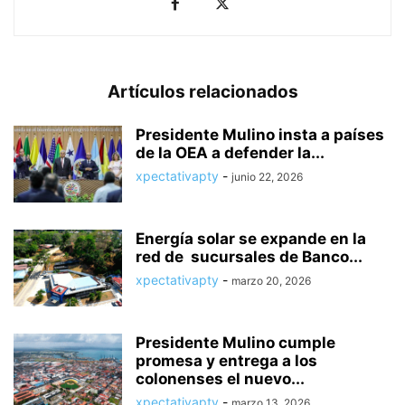
Artículos relacionados
Presidente Mulino insta a países
de la OEA a defender la...
xpectativapty
-
junio 22, 2026
Energía solar se expande en la
red de sucursales de Banco...
xpectativapty
-
marzo 20, 2026
Presidente Mulino cumple
promesa y entrega a los
colonenses el nuevo...
xpectativapty
-
marzo 13, 2026