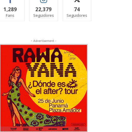
1,289
22,379
74
Fans
Seguidores
Seguidores
- Advertisement -