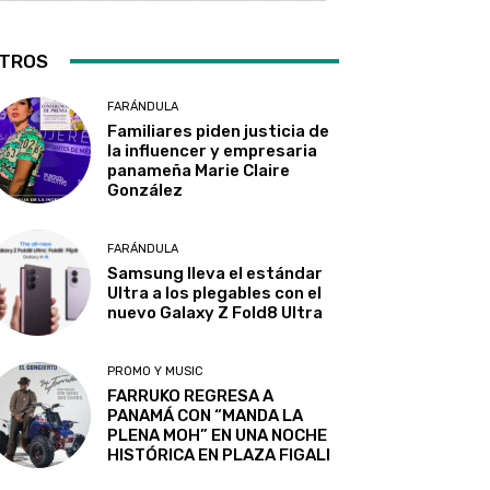
TROS
FARÁNDULA
Familiares piden justicia de
la influencer y empresaria
panameña Marie Claire
González
FARÁNDULA
Samsung lleva el estándar
Ultra a los plegables con el
nuevo Galaxy Z Fold8 Ultra
PROMO Y MUSIC
FARRUKO REGRESA A
PANAMÁ CON “MANDA LA
PLENA MOH” EN UNA NOCHE
HISTÓRICA EN PLAZA FIGALI