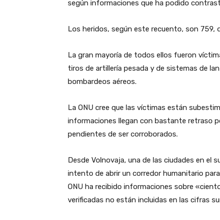
según informaciones que ha podido contrast
Los heridos, según este recuento, son 759, 
La gran mayoría de todos ellos fueron víctim
tiros de artillería pesada y de sistemas de l
bombardeos aéreos.
La ONU cree que las víctimas están subestim
informaciones llegan con bastante retraso 
pendientes de ser corroborados.
Desde Volnovaja, una de las ciudades en el 
intento de abrir un corredor humanitario para
ONU ha recibido informaciones sobre «cientos
verificadas no están incluidas en las cifras s