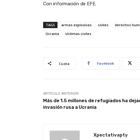
Con información de EFE.
TAGS
armas explosivas
civiles
derechos hum
Ucrania
víctimas civiles
Facebook
Cuota
ARTÍCULO ANTERIOR
Más de 1.5 millones de refugiados ha deja
invasión rusa a Ucrania
Xpectativapty