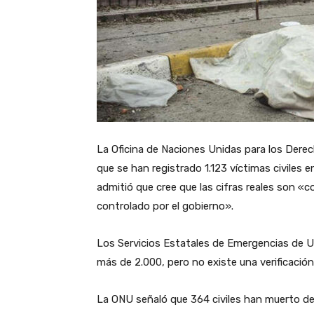
La Oficina de Naciones Unidas para los Dere
que se han registrado 1.123 víctimas civiles 
admitió que cree que las cifras reales son «co
controlado por el gobierno».
Los Servicios Estatales de Emergencias de U
más de 2.000, pero no existe una verificació
La ONU señaló que 364 civiles han muerto des