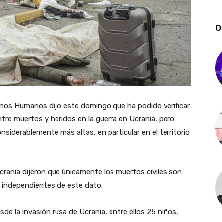
O
chos Humanos dijo este domingo que ha podido verificar
entre muertos y heridos en la guerra en Ucrania, pero
nsiderablemente más altas, en particular en el territorio
crania dijeron que únicamente los muertos civiles son
n independientes de este dato.
de la invasión rusa de Ucrania, entre ellos 25 niños,