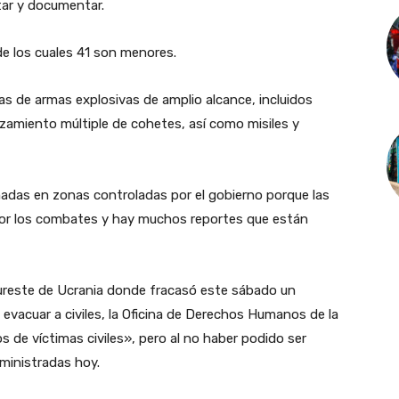
ar y documentar.
de los cuales 41 son menores.
as de armas explosivas de amplio alcance, incluidos
anzamiento múltiple de cohetes, así como misiles y
adas en zonas controladas por el gobierno porque las
por los combates y hay muchos reportes que están
sureste de Ucrania donde fracasó este sábado un
 evacuar a civiles, la Oficina de Derechos Humanos de la
 de víctimas civiles», pero al no haber podido ser
uministradas hoy.