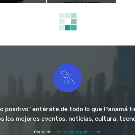
o positivo" entérate de todo lo que Panamá tie
los mejores eventos, noticias, cultura, tecno
Contacto:
xpectativapty@gmail.com