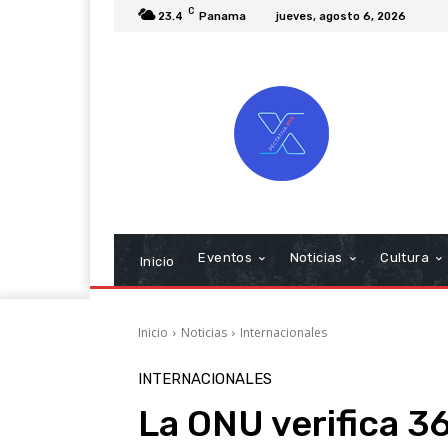
C
23.4
Panama
jueves, agosto 6, 2026
Eventos
Noticias
Cultura
Inicio
Inicio
Noticias
Internacionales
INTERNACIONALES
La ONU verifica 3