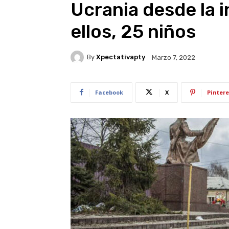
Ucrania desde la i
ellos, 25 niños
By
Xpectativapty
Marzo 7, 2022
Facebook
X
Pintere