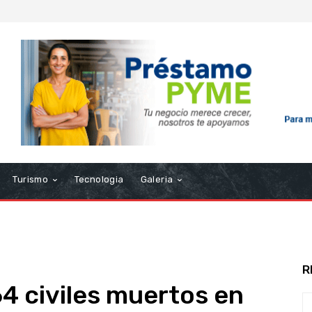
Turismo
Tecnologia
Galeria
R
64 civiles muertos en