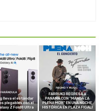
PROMO Y MUSIC
FARÁNDULA
FARRUKO REGRESA A
 lleva el estándar
PANAMÁ CON “MANDA LA
los plegables con el
PLENA MOH” EN UNA NOCHE
alaxy Z Fold8 Ultra
HISTÓRICA EN PLAZA FIGALI