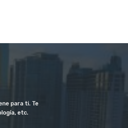
ne para ti. Te
logía, etc.