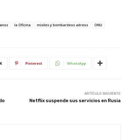
anos
la Oficina
misiles y bombardeos aéreos
ONU
X
Pinterest
WhatsApp
ARTÍCULO SIGUIENTE
do
Netflix suspende sus servicios en Rusia