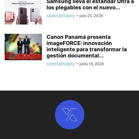
Samsung lleva el estándar Ultra a
los plegables con el nuevo...
xpectativapty
-
julio 25, 2026
Canon Panamá presenta
imageFORCE: innovación
inteligente para transformar la
gestión documental...
xpectativapty
-
junio 19, 2026