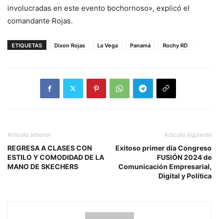
involucradas en este evento bochornoso», explicó el
comandante Rojas.
ETIQUETAS
Dixon Rojas
La Vega
Panamá
Rochy RD
Artículo anterior
Artículo siguiente
REGRESA A CLASES CON
Exitoso primer día Congreso
ESTILO Y COMODIDAD DE LA
FUSIÓN 2024 de
MANO DE SKECHERS
Comunicación Empresarial,
Digital y Política