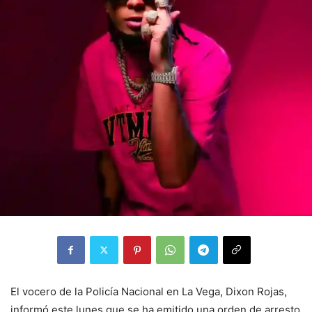
El vocero de la Policía Nacional en La Vega, Dixon Rojas,
informó este lunes que se ha emitido una orden de arresto