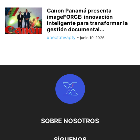
Canon Panamá presenta
imageFORCE: innovación
inteligente para transformar la
gestión documental...
xpectativapty
-
junio 19, 2026
SOBRE NOSOTROS
SÍGUENOS