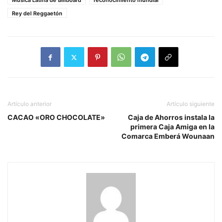
Música Latina de Billboard
reconocimiento mundial
Rey del Reggaetón
Artículo anterior
Artículo siguiente
CACAO «ORO CHOCOLATE»
Caja de Ahorros instala la
primera Caja Amiga en la
Comarca Emberá Wounaan