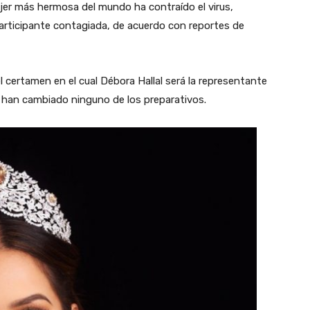
ujer más hermosa del mundo ha contraído el virus,
participante contagiada, de acuerdo con reportes de
el certamen en el cual Débora Hallal será la representante
 han cambiado ninguno de los preparativos.