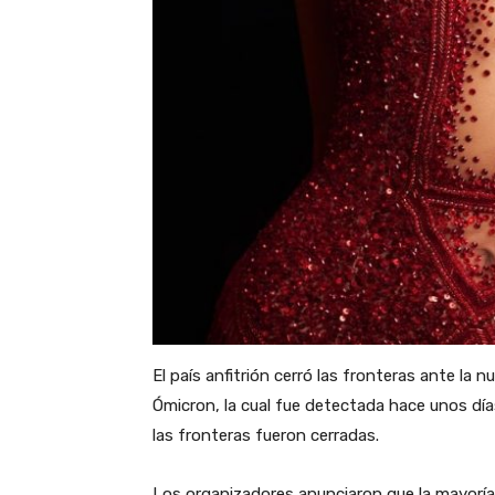
El país anfitrión cerró las fronteras ante la n
Ómicron, la cual fue detectada hace unos día
las fronteras fueron cerradas.
Los organizadores anunciaron que la mayoría 