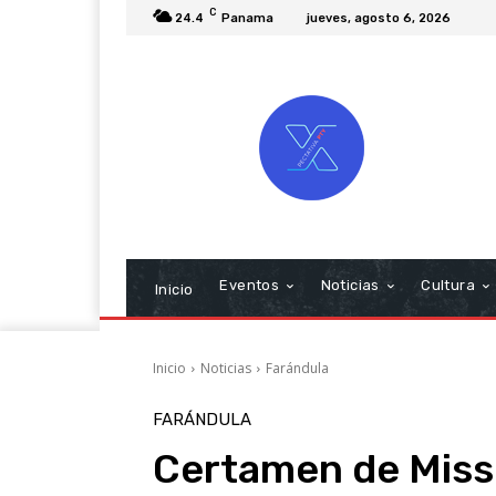
C
24.4
Panama
jueves, agosto 6, 2026
Eventos
Noticias
Cultura
Inicio
Inicio
Noticias
Farándula
FARÁNDULA
Certamen de Miss