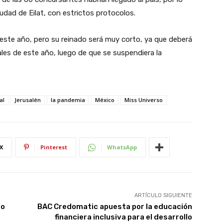
ciudad de Eilat, con estrictos protocolos.
ste año, pero su reinado será muy corto, ya que deberá
ales de este año, luego de que se suspendiera la
al
Jerusalén
la pandemia
México
Miss Universo
X
Pinterest
WhatsApp
ARTÍCULO SIGUIENTE
mo
BAC Credomatic apuesta por la educación
financiera inclusiva para el desarrollo