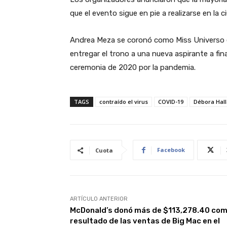
que el evento sigue en pie a realizarse en la 
Andrea Meza se coronó como Miss Universo e
entregar el trono a una nueva aspirante a fin
ceremonia de 2020 por la pandemia.
TAGS
contraído el virus
COVID-19
Débora Hall
Facebook
Cuota
ARTÍCULO ANTERIOR
McDonald’s donó más de $113,278.40 co
resultado de las ventas de Big Mac en el