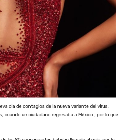
ueva ola de contagios de la nueva variante del virus,
s, cuando un ciudadano regresaba a México , por lo que
de las 80 concursantes habrían llegado al país, por lo