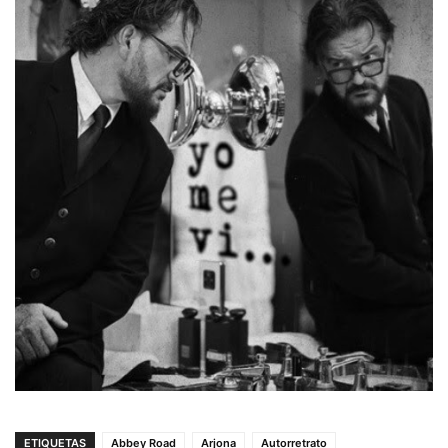
ETIQUETAS
Abbey Road
Arjona
Autorretrato