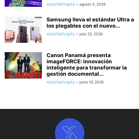
xpectativapty
-
agosto 3, 2026
Samsung lleva el estándar Ultra a
los plegables con el nuevo...
xpectativapty
-
julio 25, 2026
Canon Panamá presenta
imageFORCE: innovación
inteligente para transformar la
gestión documental...
xpectativapty
-
junio 19, 2026