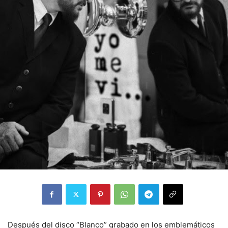
Después del disco “Blanco” grabado en los emblemáticos