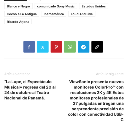
Blanco y Negro
comunicado Sony Music
Estados Unidos
Hecho a La Antigua
Iberoamérica
Loud And Live
Ricardo Arjona
Artículo anterior
Artículo siguiente
“La Lupe, el Espectáculo
ViewSonic presenta nuevos
Musical» regresa del 20 al
monitores ColorPro™ con
24 de octubre al Teatro
resoluciones 2K y 4K Estos
Nacional de Panamá.
monitores profesionales de
27 pulgadas entregan una
sorprendente precisión de
color con conectividad USB-
C