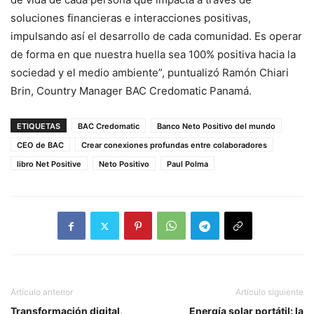
soluciones financieras e interacciones positivas,
impulsando así el desarrollo de cada comunidad. Es operar
de forma en que nuestra huella sea 100% positiva hacia la
sociedad y el medio ambiente”, puntualizó Ramón Chiari
Brin, Country Manager BAC Credomatic Panamá.
ETIQUETAS
BAC Credomatic
Banco Neto Positivo del mundo
CEO de BAC
Crear conexiones profundas entre colaboradores
libro Net Positive
Neto Positivo
Paul Polma
Artículo anterior
Artículo siguiente
Transformación digital,
Energía solar portátil: la