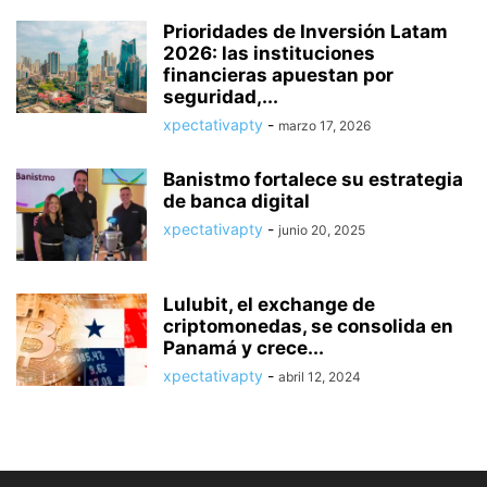
Prioridades de Inversión Latam
2026: las instituciones
financieras apuestan por
seguridad,...
xpectativapty
-
marzo 17, 2026
Banistmo fortalece su estrategia
de banca digital
xpectativapty
-
junio 20, 2025
Lulubit, el exchange de
criptomonedas, se consolida en
Panamá y crece...
xpectativapty
-
abril 12, 2024