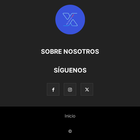
SOBRE NOSOTROS
SÍGUENOS
Inicio
©