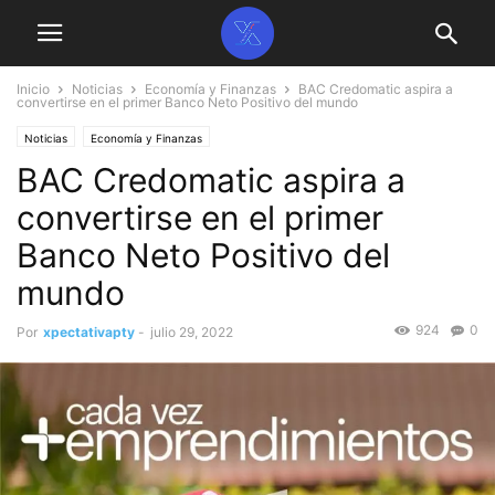
Inicio
Noticias
Economía y Finanzas
BAC Credomatic aspira a
convertirse en el primer Banco Neto Positivo del mundo
Noticias
Economía y Finanzas
BAC Credomatic aspira a
convertirse en el primer
Banco Neto Positivo del
mundo
924
0
Por
xpectativapty
-
julio 29, 2022