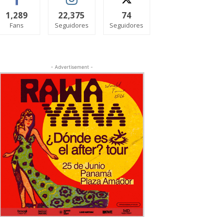
1,289
22,375
74
Fans
Seguidores
Seguidores
- Advertisement -