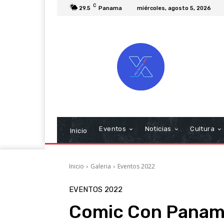
C
29.5
Panama
miércoles, agosto 5, 2026
Eventos
Noticias
Cultura
Inicio
Inicio
Galeria
Eventos 2022
EVENTOS 2022
Comic Con Pana