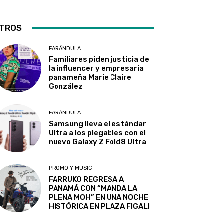
TROS
FARÁNDULA
Familiares piden justicia de
la influencer y empresaria
panameña Marie Claire
González
FARÁNDULA
Samsung lleva el estándar
Ultra a los plegables con el
nuevo Galaxy Z Fold8 Ultra
PROMO Y MUSIC
FARRUKO REGRESA A
PANAMÁ CON “MANDA LA
PLENA MOH” EN UNA NOCHE
HISTÓRICA EN PLAZA FIGALI