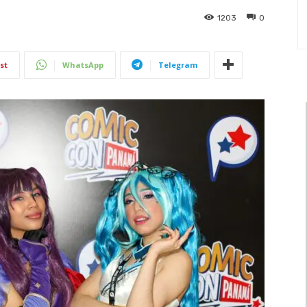
1203
0
st
WhatsApp
Telegram