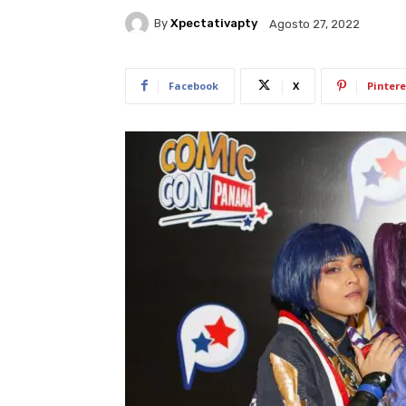
By
Xpectativapty
Agosto 27, 2022
Facebook
X
Pintere