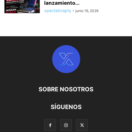
lanzamiento...
xpectativapty
-
junio 19, 2026
SOBRE NOSOTROS
SÍGUENOS