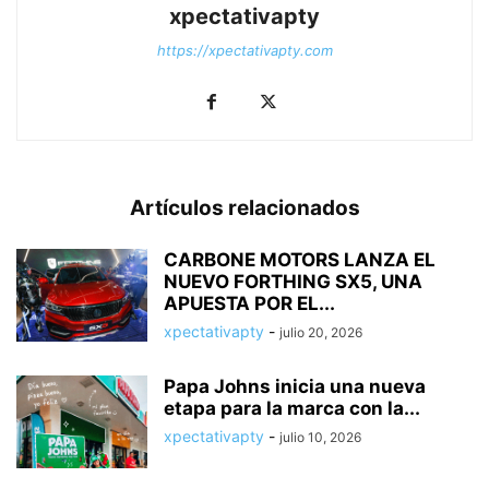
xpectativapty
https://xpectativapty.com
Artículos relacionados
CARBONE MOTORS LANZA EL
NUEVO FORTHING SX5, UNA
APUESTA POR EL...
xpectativapty
-
julio 20, 2026
Papa Johns inicia una nueva
etapa para la marca con la...
xpectativapty
-
julio 10, 2026