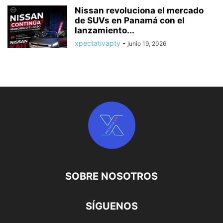
Nissan revoluciona el mercado
de SUVs en Panamá con el
lanzamiento...
xpectativapty
-
junio 19, 2026
SOBRE NOSOTROS
SÍGUENOS