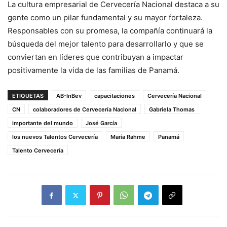
La cultura empresarial de Cervecería Nacional destaca a su
gente como un pilar fundamental y su mayor fortaleza.
Responsables con su promesa, la compañía continuará la
búsqueda del mejor talento para desarrollarlo y que se
conviertan en líderes que contribuyan a impactar
positivamente la vida de las familias de Panamá.
ETIQUETAS
AB-InBev
capacitaciones
Cervecería Nacional
CN
colaboradores de Cervecería Nacional
Gabriela Thomas
importante del mundo
José García
los nuevos Talentos Cervecería
María Rahme
Panamá
Talento Cervecería