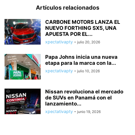
Artículos relacionados
CARBONE MOTORS LANZA EL
NUEVO FORTHING SX5, UNA
APUESTA POR EL...
xpectativapty
-
julio 20, 2026
Papa Johns inicia una nueva
etapa para la marca con la...
xpectativapty
-
julio 10, 2026
Nissan revoluciona el mercado
de SUVs en Panamá con el
lanzamiento...
xpectativapty
-
junio 19, 2026